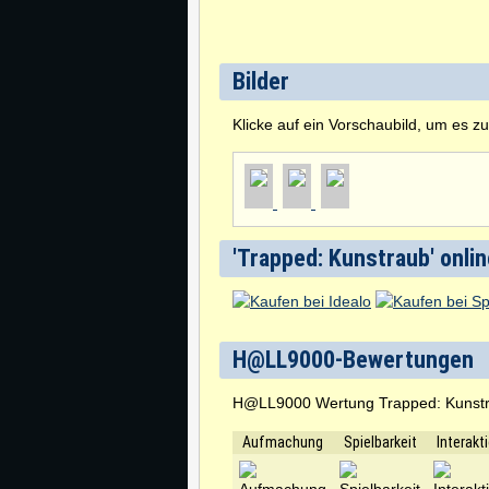
Bilder
Klicke auf ein Vorschaubild, um es z
'Trapped: Kunstraub' onlin
H@LL9000-Bewertungen
H@LL9000 Wertung Trapped: Kunst
Aufmachung
Spielbarkeit
Interakt