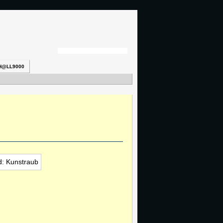
H@LL9000