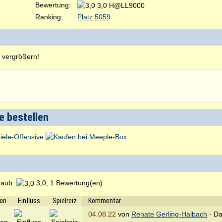
Bewertung:
3,0 H@LL9000
Ranking:
Platz 5059
u vergrößern!
e bestellen
raub:
3,0, 1 Bewertung(en)
ion
Einfluss
Spielreiz
Kommentar
04.08.22
von
Renate Gerling-Halbach
- Da