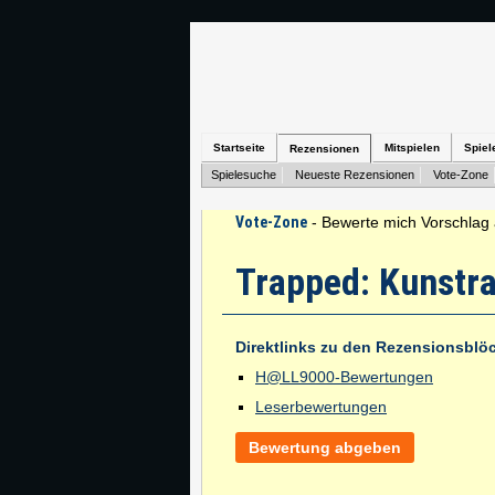
Startseite
Mitspielen
Spiel
Rezensionen
Spielesuche
Neueste Rezensionen
Vote-Zone
Vote-Zone
- Bewerte mich Vorschlag 
Trapped: Kunstr
Direktlinks zu den Rezensionsblö
H@LL9000-Bewertungen
Leserbewertungen
Bewertung abgeben