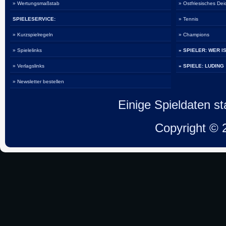
» Wertungsmaßstab
» Ostfriesisches De
SPIELESERVICE:
» Tennis
» Kurzspielregeln
» Champions
» Spielelinks
» SPIELER: WER I
» Verlagslinks
» SPIELE: LUDING
» Newsletter bestellen
Einige Spieldaten 
Copyright ©