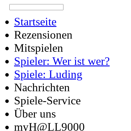
Startseite
Rezensionen
Mitspielen
Spieler: Wer ist wer?
Spiele: Luding
Nachrichten
Spiele-Service
Über uns
myH@LL9000