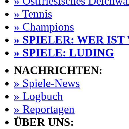
» Ostfriesisches Deichw
» Tennis
» Champions
» SPIELER: WER IST
» SPIELE: LUDING
NACHRICHTEN:
» Spiele-News
» Logbuch
» Reportagen
ÜBER UNS: