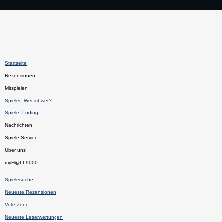
Startseite
Rezensionen
Mitspielen
Spieler: Wer ist wer?
Spiele: Luding
Nachrichten
Spiele-Service
Über uns
myH@LL9000
Spielesuche
Neueste Rezensionen
Vote-Zone
Neueste Leserwertungen