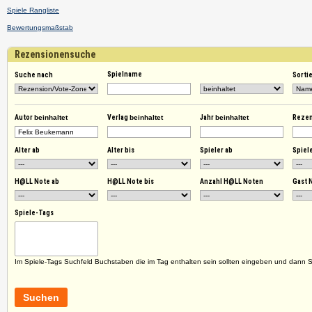
Spiele Rangliste
Bewertungsmaßstab
Rezensionensuche
Spielname
Suche nach
Sorti
Autor
beinhaltet
Verlag
beinhaltet
Jahr
beinhaltet
Reze
Alter ab
Alter bis
Spieler ab
Spiele
H@LL Note ab
H@LL Note bis
Anzahl H@LL Noten
Gast 
Spiele-Tags
Im Spiele-Tags Suchfeld Buchstaben die im Tag enthalten sein sollten eingeben und dann 
Suchen