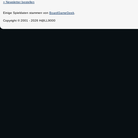
» Newsletter bestellen
Einige Spieldaten stammen von
BoardGameGeek
.
Copyright © 2001 - 2026 H@LL9000