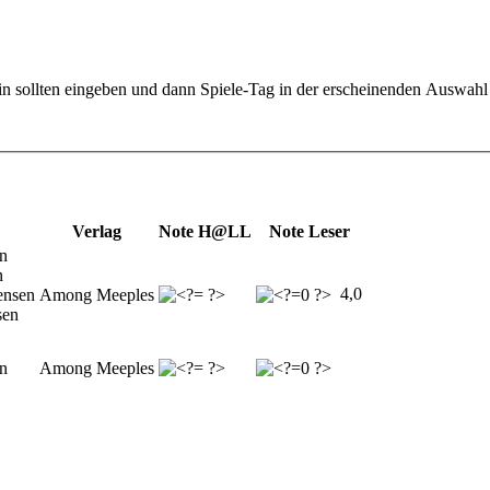
in sollten eingeben und dann Spiele-Tag in der erscheinenden Auswah
Verlag
Note H@LL
Note Leser
n
n
4,0
ensen
Among Meeples
sen
n
Among Meeples