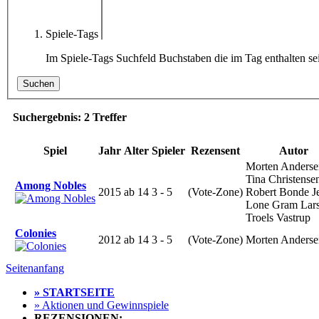
Spiele-Tags
Im Spiele-Tags Suchfeld Buchstaben die im Tag enthalten se
Suchen
Suchergebnis: 2 Treffer
Spiel
Jahr
Alter
Spieler
Rezensent
Autor
Morten Anderse
Tina Christense
Among Nobles
2015
ab 14
3 - 5
(Vote-Zone)
Robert Bonde J
Lone Gram Lar
Troels Vastrup
Colonies
2012
ab 14
3 - 5
(Vote-Zone)
Morten Anderse
Seitenanfang
» STARTSEITE
» Aktionen und Gewinnspiele
REZENSIONEN: