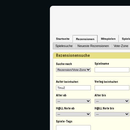
Startseite
Mitspielen
Spiel
Rezensionen
Spielesuche
Neueste Rezensionen
Vote-Zone
Rezensionensuche
Spielname
Suche nach
Autor
beinhaltet
Verlag
beinhaltet
Alter ab
Alter bis
H@LL Note ab
H@LL Note bis
Spiele-Tags