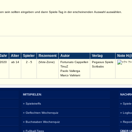
ten sein sollten eingeben und dann Spiele-Tag in der erscheinenden Auswahl auswählen.
Jahr
Alter
Spieler
Rezensent
Autor
Verlag
Note H
2020
ab 14
2 - 5
(Vote-Zone)
Fortunato Cappelleri
Pegasus Spiele
TinuZ
Scribabs
Paolo Vallerga
Marco Valtriani
MITSPIELEN:
NACHRI
» Spieletreffs
» Spiel
» Geflochten Wochenquiz
» Logbu
» Buchstaben Wochenquiz
» Repor
» Fußball-Tipps
ÜBER U