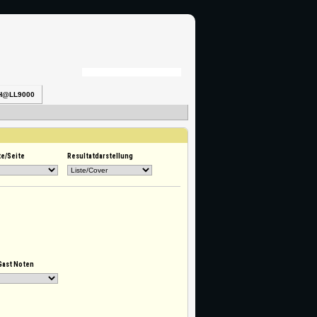
H@LL9000
te/Seite
Resultatdarstellung
Gast Noten