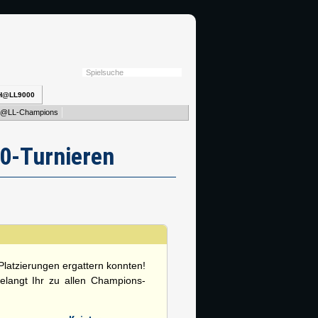
H@LL9000
@LL-Champions
0-Turnieren
-Platzierungen ergattern konnten!
gelangt Ihr zu allen Champions-