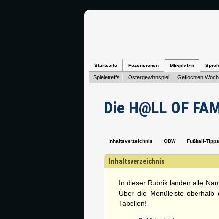
Startseite
Rezensionen
Spiel
Mitspielen
Spieletreffs
Ostergewinnspiel
Geflochten Woch
Die H@LL OF FAM
Inhaltsverzeichnis
ODW
Fußball-Tipps
Inhaltsverzeichnis
In dieser Rubrik landen alle Nam
Über die Menüleiste oberhalb d
Tabellen!