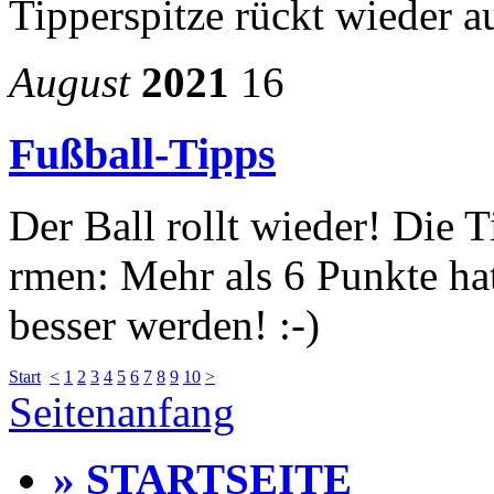
Tipperspitze rückt wieder a
August
2021
16
Fußball-Tipps
Der Ball rollt wieder! Die
rmen: Mehr als 6 Punkte hat
besser werden! :-)
Start
<
1
2
3
4
5
6
7
8
9
10
>
Seitenanfang
» STARTSEITE