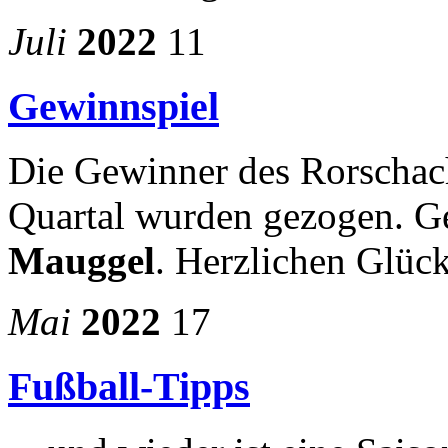
Juli
2022
11
Gewinnspiel
Die Gewinner des Rorschac
Quartal wurden gezogen. 
Mauggel
. Herzlichen Glüc
Mai
2022
17
Fußball-Tipps