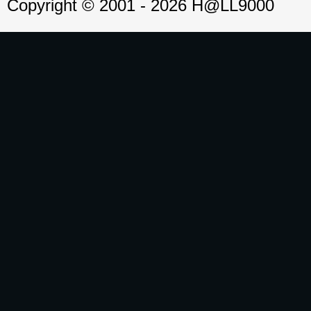
Copyright © 2001 - 2026 H@LL9000