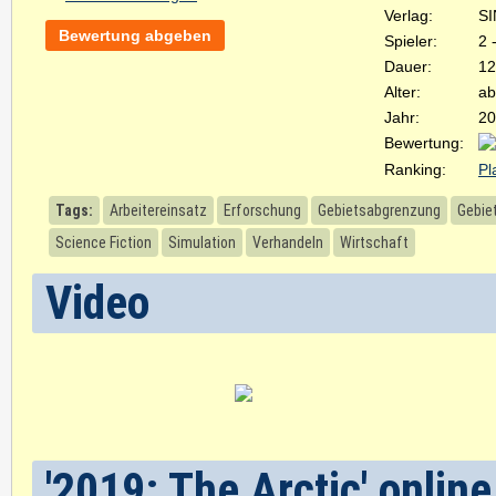
Verlag:
S
Bewertung abgeben
Spieler:
2 
Dauer:
12
Alter:
ab
Jahr:
20
Bewertung:
Ranking:
Pl
Tags:
Arbeitereinsatz
Erforschung
Gebietsabgrenzung
Gebiet
Science Fiction
Simulation
Verhandeln
Wirtschaft
Video
'2019: The Arctic' online