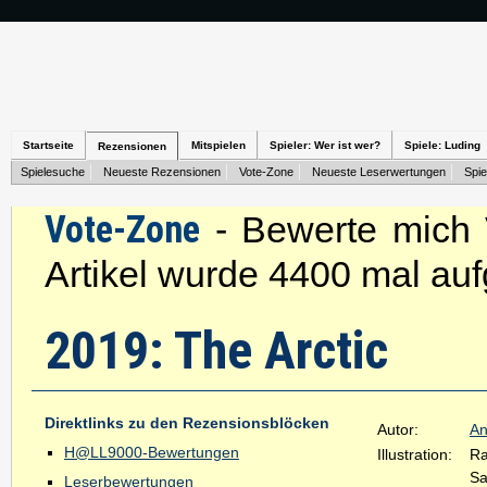
Startseite
Mitspielen
Spieler: Wer ist wer?
Spiele: Luding
Rezensionen
Spielesuche
Neueste Rezensionen
Vote-Zone
Neueste Leserwertungen
Spie
Vote-Zone
- Bewerte mich 
Artikel wurde 4400 mal auf
2019: The Arctic
Direktlinks zu den Rezensionsblöcken
Autor:
An
H@LL9000-Bewertungen
Illustration:
Ra
Sa
Leserbewertungen