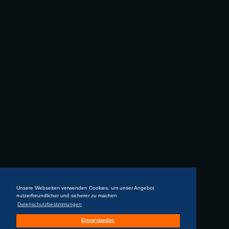
Unsere Webseiten verwenden Cookies, um unser Angebot
nutzerfreundlicher und sicherer zu machen
Datenschutzbestimmungen
Einverstanden