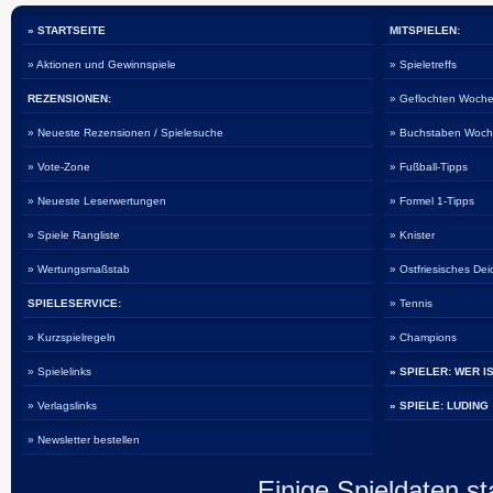
» STARTSEITE
MITSPIELEN:
» Aktionen und Gewinnspiele
» Spieletreffs
REZENSIONEN:
» Geflochten Woche
» Neueste Rezensionen / Spielesuche
» Buchstaben Woch
» Vote-Zone
» Fußball-Tipps
» Neueste Leserwertungen
» Formel 1-Tipps
» Spiele Rangliste
» Knister
» Wertungsmaßstab
» Ostfriesisches De
SPIELESERVICE:
» Tennis
» Kurzspielregeln
» Champions
» Spielelinks
» SPIELER: WER I
» Verlagslinks
» SPIELE: LUDING
» Newsletter bestellen
Einige Spieldaten 