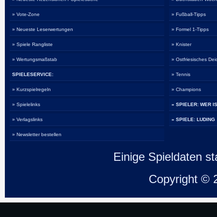
» Vote-Zone
» Fußball-Tipps
» Neueste Leserwertungen
» Formel 1-Tipps
» Spiele Rangliste
» Knister
» Wertungsmaßstab
» Ostfriesisches De
SPIELESERVICE:
» Tennis
» Kurzspielregeln
» Champions
» Spielelinks
» SPIELER: WER I
» Verlagslinks
» SPIELE: LUDING
» Newsletter bestellen
Einige Spieldaten 
Copyright ©