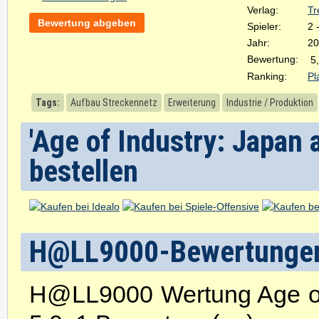
Verlag:
Tr
Bewertung abgeben
Spieler:
2 
Jahr:
20
Bewertung:
5
Ranking:
Pl
Tags:
Aufbau Streckennetz
Erweiterung
Industrie / Produktion
'Age of Industry: Japan 
bestellen
H@LL9000-Bewertunge
H@LL9000 Wertung Age of