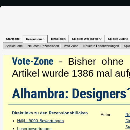
Startseite
Mitspielen
Spieler: Wer ist wer?
Spiele: Luding
Rezensionen
Spielesuche
Neueste Rezensionen
Vote-Zone
Neueste Leserwertungen
Spie
Vote-Zone
- Bisher ohne 
Artikel wurde 1386 mal auf
Alhambra: Designers
Direktlinks zu den Rezensionsblöcken
Autor:
Rü
H@LL9000-Bewertungen
Di
St
Leserbewertungen