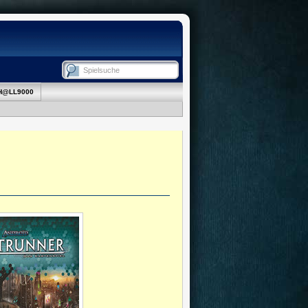
H@LL9000