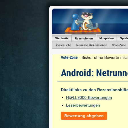
Startseite
Mitspielen
Spiel
Rezensionen
Spielesuche
Neueste Rezensionen
Vote-Zone
Vote-Zone
- Bisher ohne Bewerte mich
Android: Netrunn
Direktlinks zu den Rezensionsblö
H@LL9000-Bewertungen
Leserbewertungen
Bewertung abgeben