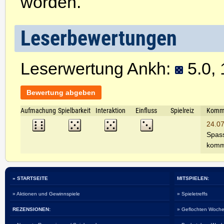
worden.
Leserbewertungen
Leserwertung Ankh:
5.0, 
Bewertung abgeben
Aufmachung
Spielbarkeit
Interaktion
Einfluss
Spielreiz
Komm
24.07
Spass
kommt
» STARTSEITE
MITSPIELEN:
» Aktionen und Gewinnspiele
» Spieletreffs
REZENSIONEN:
» Geflochten Woche