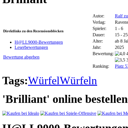
Autor:
Ralf zu
Verlag:
Ravens
Spieler:
1 - 6
Direktlinks zu den Rezensionsblöcken
Dauer:
15 - 2
Alter:
ab 8 Ja
H@LL9000-Bewertungen
Jahr:
2025
Leserbewertungen
Bewertung:
Bewertung abgeben
Ranking:
Platz 
Tags:
Würfel
Würfeln
'Brilliant' online bestellen