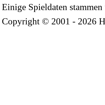
Einige Spieldaten stammen
Copyright © 2001 - 2026