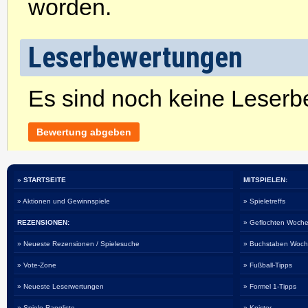
worden.
Leserbewertungen
Es sind noch keine Leser
Bewertung abgeben
» STARTSEITE
MITSPIELEN:
» Aktionen und Gewinnspiele
» Spieletreffs
REZENSIONEN:
» Geflochten Woche
» Neueste Rezensionen / Spielesuche
» Buchstaben Woch
» Vote-Zone
» Fußball-Tipps
» Neueste Leserwertungen
» Formel 1-Tipps
» Spiele Rangliste
» Knister