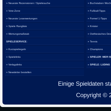
» Neueste Rezensionen / Spielesuche
» Buchstaben Woch
» Vote-Zone
» Fußball-Tipps
» Neueste Leserwertungen
» Formel 1-Tipps
» Spiele Rangliste
» Knister
» Wertungsmaßstab
» Ostfriesisches De
SPIELESERVICE:
» Tennis
» Kurzspielregeln
» Champions
» Spielelinks
» SPIELER: WER I
» Verlagslinks
» SPIELE: LUDING
» Newsletter bestellen
Einige Spieldaten 
Copyright ©