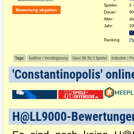
Spieler:
2 
Bewertung abgeben
Dauer:
90
Alter:
ab
Jahr:
20
Ranking:
Pl
Tags:
Auktion / Versteigerung
Ganz OK für 2 Spieler
Industrie / P
'Constantinopolis' onlin
H@LL9000-Bewertunge