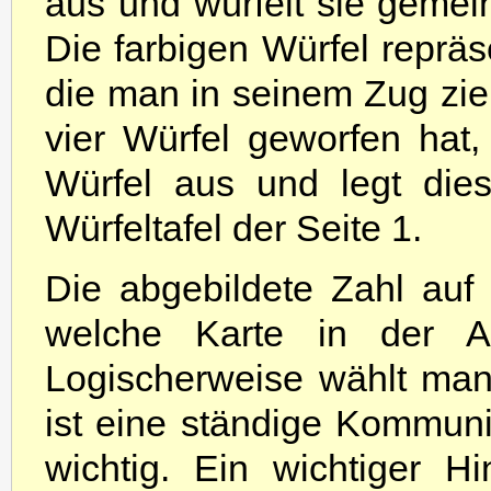
aus und würfelt sie geme
Die farbigen Würfel repräs
die man in seinem Zug z
vier Würfel geworfen hat
Würfel aus und legt die
Würfeltafel der Seite 1.
Die abgebildete Zahl auf
welche Karte in der Aus
Logischerweise wählt man 
ist eine ständige Kommuni
wichtig. Ein wichtiger H