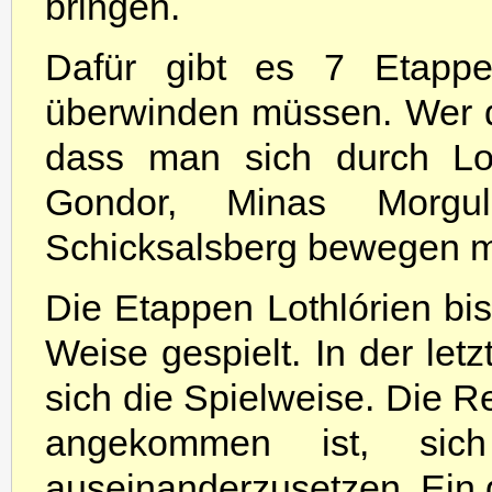
bringen.
Dafür gibt es 7 Etappe
überwinden müssen. Wer d
dass man sich durch Lo
Gondor, Minas Morgu
Schicksalsberg bewegen 
Die Etappen Lothlórien bi
Weise gespielt. In der let
sich die Spielweise. Die R
angekommen ist, sic
auseinanderzusetzen. Ein 