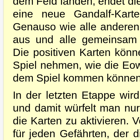
dem Feld landen, endet die
eine neue Gandalf-Karte
Genauso wie alle anderen p
aus und alle gemeinsam 
Die positiven Karten könn
Spiel nehmen, wie die Eow
dem Spiel kommen können
In der letzten Etappe wir
und damit würfelt man nu
die Karten zu aktivieren. V
für jeden Gefährten, der