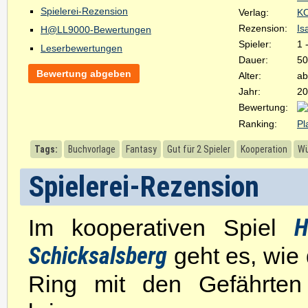
Spielerei-Rezension
Verlag:
K
Rezension:
Is
H@LL9000-Bewertungen
Spieler:
1 
Leserbewertungen
Dauer:
50
Bewertung abgeben
Alter:
ab
Jahr:
20
Bewertung:
Ranking:
Pl
Tags:
Buchvorlage
Fantasy
Gut für 2 Spieler
Kooperation
Wü
Spielerei-Rezension
H
Im kooperativen Spiel
Schicksalsberg
geht es, wie
Ring mit den Gefährten