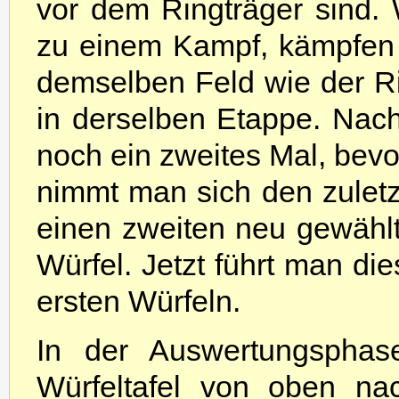
vor dem Ringträger sind
zu einem Kampf, kämpfen i
demselben Feld wie der Ri
in derselben Etappe. Nac
noch ein zweites Mal, bev
nimmt man sich den zuletz
einen zweiten neu gewähl
Würfel. Jetzt führt man di
ersten Würfeln.
In der Auswertungsphas
Würfeltafel von oben na