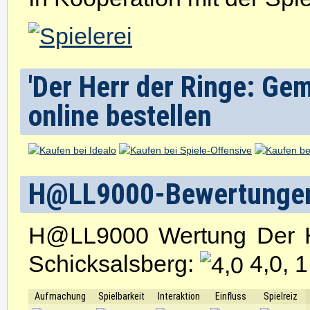
'Der Herr der Ringe: Ge
online bestellen
H@LL9000-Bewertunge
H@LL9000 Wertung Der H
Schicksalsberg:
4,0, 
Aufmachung
Spielbarkeit
Interaktion
Einfluss
Spielreiz