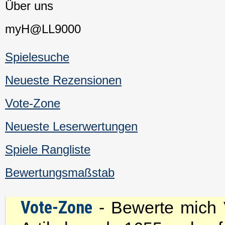
Über uns
myH@LL9000
Spielesuche
Neueste Rezensionen
Vote-Zone
Neueste Leserwertungen
Spiele Rangliste
Bewertungsmaßstab
Vote-Zone
- Bewerte mich 