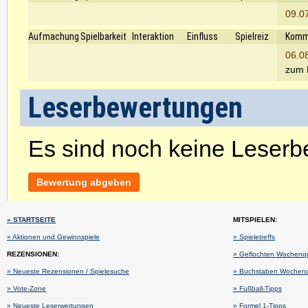
09.0
Aufmachung
Spielbarkeit
Interaktion
Einfluss
Spielreiz
Komm
06.0
zum B
Leserbewertungen
Es sind noch keine Leser
Bewertung abgeben
» STARTSEITE
MITSPIELEN:
» Aktionen und Gewinnspiele
» Spieletreffs
REZENSIONEN:
» Geflochten Wochenq
» Neueste Rezensionen / Spielesuche
» Buchstaben Wochenq
» Vote-Zone
» Fußball-Tipps
» Neueste Leserwertungen
» Formel 1-Tipps