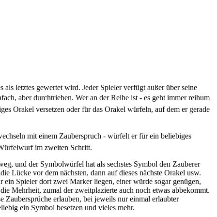
 als letztes gewertet wird. Jeder Spieler verfügt außer über seine
ach, aber durchtrieben. Wer an der Reihe ist - es geht immer reihum 
biges Orakel versetzen oder für das Orakel würfeln, auf dem er gerade
wechseln mit einem Zauberspruch - würfelt er für ein beliebiges
ürfelwurf im zweiten Schritt.
e weg, und der Symbolwürfel hat als sechstes Symbol den Zauberer
 die Lücke vor dem nächsten, dann auf dieses nächste Orakel usw.
r ein Spieler dort zwei Marker liegen, einer würde sogar genügen,
um die Mehrheit, zumal der zweitplazierte auch noch etwas abbekommt.
e Zaubersprüche erlauben, bei jeweils nur einmal erlaubter
liebig ein Symbol besetzen und vieles mehr.