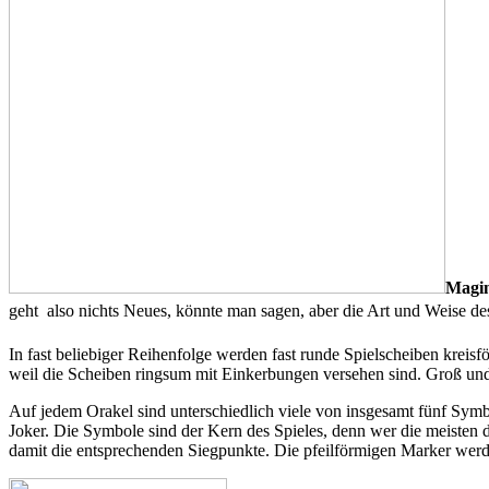
Magi
geht  also nichts Neues, könnte man sagen, aber die Art und Weise d
In fast beliebiger Reihenfolge werden fast runde Spielscheiben kreisf
weil die Scheiben ringsum mit Einkerbungen versehen sind. Groß und k
Auf jedem Orakel sind unterschiedlich viele von insgesamt fünf Symb
Joker. Die Symbole sind der Kern des Spieles, denn wer die meisten d
damit die entsprechenden Siegpunkte. Die pfeilförmigen Marker werd