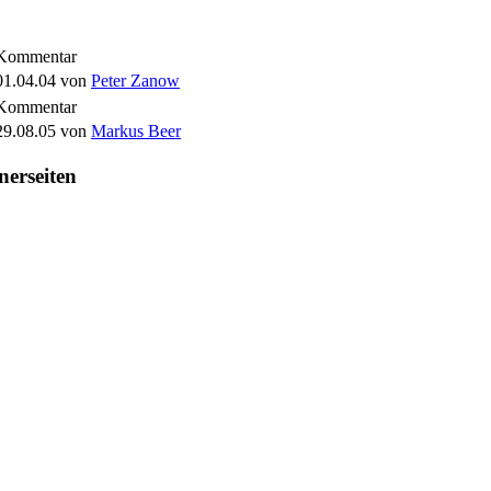
Kommentar
01.04.04
von
Peter Zanow
Kommentar
29.08.05
von
Markus Beer
nerseiten