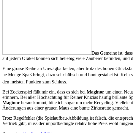
Das Gemeine ist, dass
auf jedem Orakel können sich beliebig viele Zauberer befinden, und d
Eine grosse Reihe an Unwägbarkeiten, aber trotz des hohen Glücksfak
ne Menge Spaß bringt, dazu sehr hübsch und bunt gestaltet ist. Kein s
den meisten Punkten zum Schluss.
Bei Zockerspiel fällt mir ein, dass es sich bei
Maginor
um einen Neu
erinnern. Bei aller Hochachtung für Reiner Knizias häufig brillante S
Maginor
herauskommt, bitte ich sogar um mehr Recycling. Vielleicht h
Änderungen aus einer grauen Maus eine bunte Zirkusratte gemacht.
Trotz Regelfehler (die Spielaufbau-Abbildung ist falsch, die entspre
Vertrieb gibt, muss der importbedingte relativ hohe Preis wohl hinge