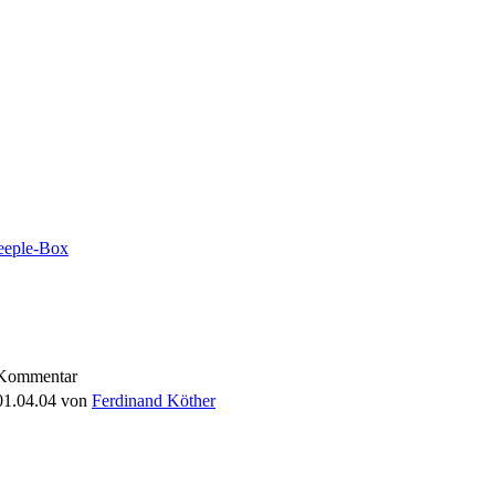
Kommentar
01.04.04
von
Ferdinand Köther