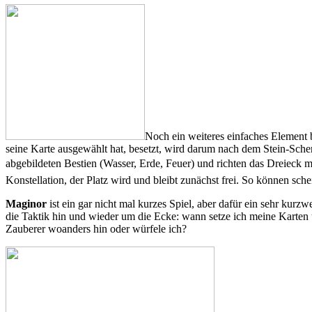
Noch ein weiteres einfaches Element 
seine Karte ausgewählt hat, besetzt, wird darum nach dem Stein-Sche
abgebildeten Bestien (Wasser, Erde, Feuer) und richten das Dreieck 
Konstellation, der Platz wird und bleibt zunächst frei. So können sc
Maginor
ist ein gar nicht mal kurzes Spiel, aber dafür ein sehr kurz
die Taktik hin und wieder um die Ecke: wann setze ich meine Karten
Zauberer woanders hin oder würfele ich?