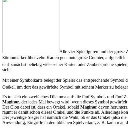
Alle vier Spielfiguren und der große
Stimmmarker über zehn Karten genannte große Counter, aufgeteilt in fü
darf zunächst beliebig viele seiner Karten oder Zaubersprüche spielen
steht.
Mit einer Symbolkarte belegt der Spieler das entsprechende Symbol des
Orakel, um dort das gewürfelte Symbol mit seinem Marker zu belegen
Es tut sich ein zweifaches Dilemma auf: die fünf Symbol- und fünf Z
Maginor
, der jedes Mal bewegt wird, wenn dieses Symbol gewürfelt 
Der Clou dabei ist, dass ein Orakel, sobald
Maginor
davon herunterzi
räumt er damit schon dieses Orakel und die Punkte ab. Allerdings kom
Der jeweilige Sieger hat nämlich die Wahl, ob er das Orakel (also di
Anwendung, Eingriffe in den üblichen Spielverlauf; z. B. kann man d