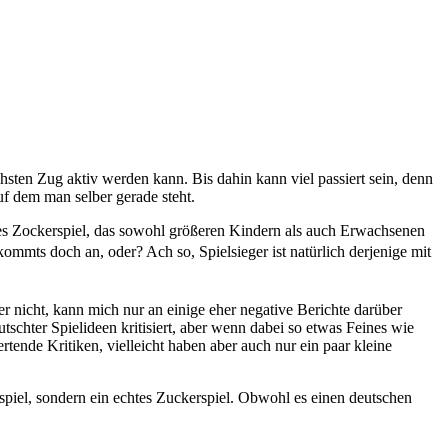
sten Zug aktiv werden kann. Bis dahin kann viel passiert sein, denn
uf dem man selber gerade steht.
tes Zockerspiel, das sowohl größeren Kindern als auch Erwachsenen
ommts doch an, oder? Ach so, Spielsieger ist natürlich derjenige mit
er nicht, kann mich nur an einige eher negative Berichte darüber
tschter Spielideen kritisiert, aber wenn dabei so etwas Feines wie
rtende Kritiken, vielleicht haben aber auch nur ein paar kleine
spiel, sondern ein echtes Zuckerspiel. Obwohl es einen deutschen