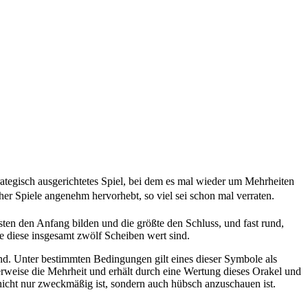
trategisch ausgerichtetes Spiel, bei dem es mal wieder um Mehrheiten
her Spiele angenehm hervorhebt, so viel sei schon mal verraten.
nsten den Anfang bilden und die größte den Schluss, und fast rund,
e diese insgesamt zwölf Scheiben wert sind.
nd. Unter bestimmten Bedingungen gilt eines dieser Symbole als
erweise die Mehrheit und erhält durch eine Wertung dieses Orakel und
icht nur zweckmäßig ist, sondern auch hübsch anzuschauen ist.