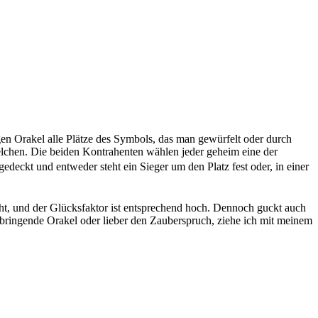
gen Orakel alle Plätze des Symbols, das man gewürfelt oder durch
felchen. Die beiden Kontrahenten wählen jeder geheim eine der
gedeckt und entweder steht ein Sieger um den Platz fest oder, in einer
emüht, und der Glücksfaktor ist entsprechend hoch. Dennoch guckt auch
bringende Orakel oder lieber den Zauberspruch, ziehe ich mit meinem