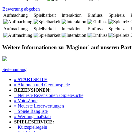
Bewertung abgeben
Aufmachung
Spielbarkeit
Interaktion
Einfluss
Spielreiz
Aufmachung
Spielbarkeit
Interaktion
Einfluss
Spielreiz
Weitere Informationen zu 'Maginor' auf unseren Part
Seitenanfang
» STARTSEITE
» Aktionen und Gewinnspiele
REZENSIONEN:
» Neueste Rezensionen / Spielesuche
» Vote-Zone
» Neueste Leserwertungen
» Spiele Rangliste
» Wertungsmaßstab
SPIELESERVICE:
» Kurzspielregeln