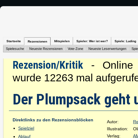
Startseite
Mitspielen
Spieler: Wer ist wer?
Spiele: Luding
Rezensionen
Spielesuche
Neueste Rezensionen
Vote-Zone
Neueste Leserwertungen
Spie
Rezension/Kritik
- Online s
wurde 12263 mal aufgeruf
Der Plumpsack geht
Direktlinks zu den Rezensionsblöcken
Autor:
Re
Spielziel
Illustration:
Ol
Verlag:
A
Ablauf