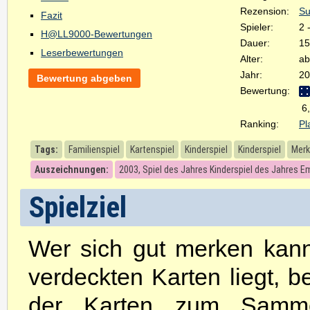
Rezension:
Su
Fazit
Spieler:
2 
H@LL9000-Bewertungen
Dauer:
15
Leserbewertungen
Alter:
ab
Jahr:
20
Bewertung abgeben
Bewertung:
6
Ranking:
Pl
Tags:
Familienspiel
Kartenspiel
Kinderspiel
Kinderspiel
Merk
Auszeichnungen:
2003, Spiel des Jahres Kinderspiel des Jahres E
Spielziel
Wer sich gut merken kan
verdeckten Karten liegt,
der Karten zum Samme