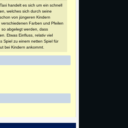
Taxi handelt es sich um ein schnell
ren, welches sich durch seine
schon von jüngeren Kindern
hs verschiedenen Farben und Pfeilen
 so abgelegt werden, dass
 Etwas Einfluss, relativ viel
s Spiel zu einem netten Spiel für
ut bei Kindern ankommt.