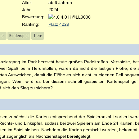
Alter:
ab 6 Jahren
Jahr:
2024
Bewertung:
4,0 H@LL9000
Ranking:
Platz 4229
iel
Kinderspiel
Tiere
paziergang im Park herrscht heute großes Pudeltreffen. Verspielte, 
iel Spaß beim Herumtollen, wären da nicht die lästigen Flöhe, die a
ktes Ausweichen, damit die Flöhe es sich nicht im eigenen Fell beq
ingen. Wem wird es bei diesem schnell gespielten Kartenspiel g
 sich den Sieg zu sichern?
sen zunächst die Karten entsprechend der Spieleranzahl sortiert werde
Rechts- und Linkspfeil, sodass bei zwei Spielern am Ende 24 Karten, bei
rten im Spiel bleiben. Nachdem die Karten gemischt wurden, bekommt j
 gut zugänglich als Nachziehstapel bereitgelegt.