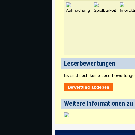
Leserbewertungen
Es sind noch keine Leserbewertung
Bewertung abgeben
Weitere Informationen zu 