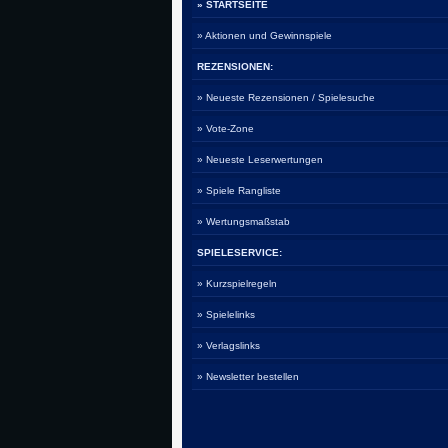
» STARTSEITE
» Aktionen und Gewinnspiele
REZENSIONEN:
» Neueste Rezensionen / Spielesuche
» Vote-Zone
» Neueste Leserwertungen
» Spiele Rangliste
» Wertungsmaßstab
SPIELESERVICE:
» Kurzspielregeln
» Spielelinks
» Verlagslinks
» Newsletter bestellen