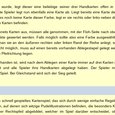
wurde, legt dieser eine beliebige seiner drei Handkarten offen in
e Spieler legt nun ebenfalls eine Karte ab. Liegt bereits eine Karte 
es noch keine Karte dieser Farbe, legt er sie rechts oder links neben 
en Karten befinden.
bereits Karten aus, müssen alle genommen, mit der Floh-Seite nach ob
e gewertet werden. Falls möglich sollte also eine Farbe ausgewählt
b man sie an den äußeren rechten oder linken Rand der Reihe anlegt,
 nicht möglich, muss auf einen bereits vorhanden Ablegestapel gelegt
 Pfeilrichtung liegen.
handen ist, wird nach dem Ablegen einer Karte immer auf drei Karte
st und alle Spieler ihre Handkarten abgelegt haben. Der Spieler 
piel. Bei Gleichstand wird sich der Sieg geteilt.
 schnell gespieltes Kartenspiel, das sich durch wenige einfache Regel
 auf denen sich witzige Pudelillustrationen befinden, die besonders Kin
er Rechtspfeil abgebildet, welcher im Spiel darüber entscheidet, o