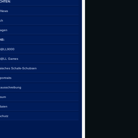
CHTEN:
e-News
ch
tagen
NS:
 H@LL9000
 H@LL Games
esisches Schafe-Schubsen
rportraits
nausschreibung
ssum
daten
schutz