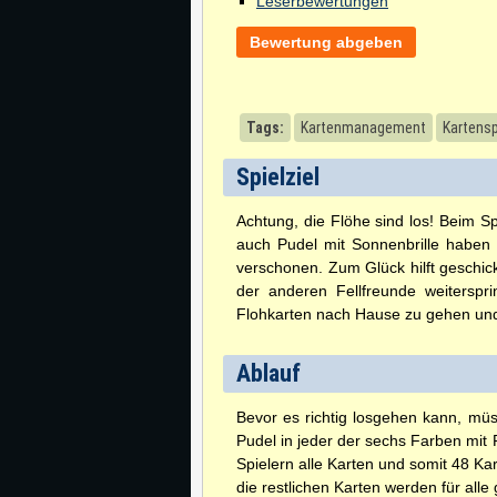
Leserbewertungen
Bewertung abgeben
Tags:
Kartenmanagement
Kartensp
Spielziel
Achtung, die Flöhe sind los! Beim S
auch Pudel mit Sonnenbrille haben v
verschonen. Zum Glück hilft geschic
der anderen Fellfreunde weiterspr
Flohkarten nach Hause zu gehen und
Ablauf
Bevor es richtig losgehen kann, müs
Pudel in jeder der sechs Farben mit 
Spielern alle Karten und somit 48 Ka
die restlichen Karten werden für alle