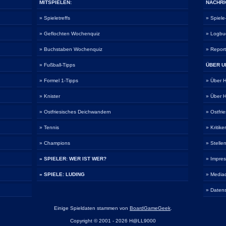
MITSPIELEN:
NACHRI
» Spieletreffs
» Spiel
» Geflochten Wochenquiz
» Logbu
» Buchstaben Wochenquiz
» Repor
» Fußball-Tipps
ÜBER U
» Formel 1-Tipps
» Über
» Knister
» Über
» Ostfriesisches Deichwandern
» Ostfri
» Tennis
» Kritike
» Champions
» Stelle
» SPIELER: WER IST WER?
» Impre
» SPIELE: LUDING
» Media
» Daten
Einige Spieldaten stammen von
BoardGameGeek
.
Copyright © 2001 - 2026 H@LL9000