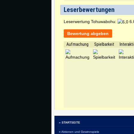
Leserbewertungen
Leserwertung Tohuwabohu:
6.
Bewertung abgeben
Aufmachung
Spielbarkeit
Interakt
» STARTSEITE
» Aktionen und Gewinnspiele