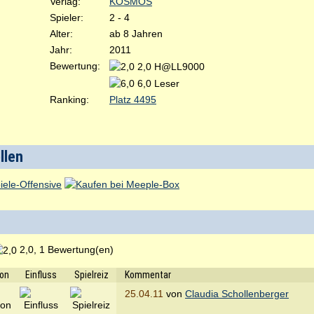
Verlag:
KOSMOS
Spieler:
2 - 4
Alter:
ab 8 Jahren
Jahr:
2011
Bewertung:
2,0 H@LL9000
6,0 Leser
Ranking:
Platz 4495
llen
2,0, 1 Bewertung(en)
ion
Einfluss
Spielreiz
Kommentar
25.04.11
von
Claudia Schollenberger