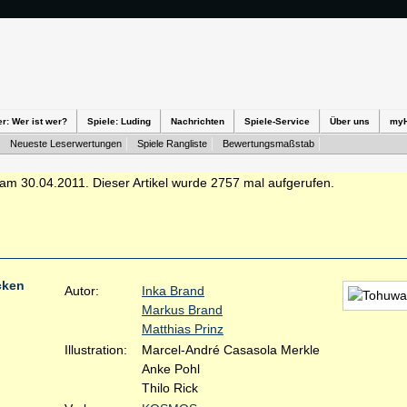
er: Wer ist wer?
Spiele: Luding
Nachrichten
Spiele-Service
Über uns
my
Neueste Leserwertungen
Spiele Rangliste
Bewertungsmaßstab
am 30.04.2011. Dieser Artikel wurde 2757 mal aufgerufen.
cken
Autor:
Inka Brand
Markus Brand
Matthias Prinz
Illustration:
Marcel-André Casasola Merkle
Anke Pohl
Thilo Rick