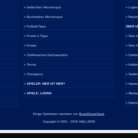
» Geflochten Wochenquiz
» Logbu
» Buchstaben Wochenquiz
» Repor
» Fußball-Tipps
ÜBER U
» Formel 1-Tipps
» Über
» Knister
» Über
» Ostfriesisches Deichwandern
» Ostfri
» Tennis
» Kritike
» Champions
» Stelle
» SPIELER: WER IST WER?
» Impre
» SPIELE: LUDING
» Media
» Daten
Einige Spieldaten stammen von
BoardGameGeek
.
Copyright © 2001 - 2026 H@LL9000