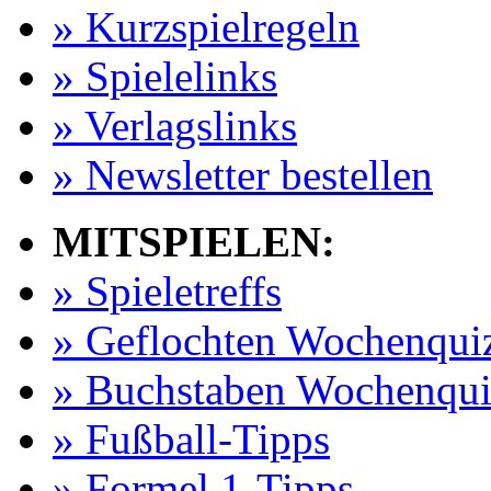
» Kurzspielregeln
» Spielelinks
» Verlagslinks
» Newsletter bestellen
MITSPIELEN:
» Spieletreffs
» Geflochten Wochenqui
» Buchstaben Wochenqui
» Fußball-Tipps
» Formel 1-Tipps