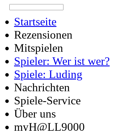
Startseite
Rezensionen
Mitspielen
Spieler: Wer ist wer?
Spiele: Luding
Nachrichten
Spiele-Service
Über uns
myH@LL9000