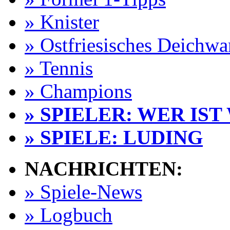
» Knister
» Ostfriesisches Deichw
» Tennis
» Champions
» SPIELER: WER IST
» SPIELE: LUDING
NACHRICHTEN:
» Spiele-News
» Logbuch