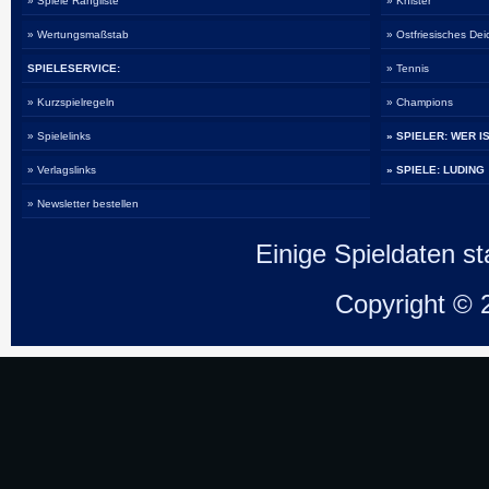
» Spiele Rangliste
» Knister
» Wertungsmaßstab
» Ostfriesisches De
SPIELESERVICE:
» Tennis
» Kurzspielregeln
» Champions
» Spielelinks
» SPIELER: WER I
» Verlagslinks
» SPIELE: LUDING
» Newsletter bestellen
Einige Spieldaten 
Copyright ©