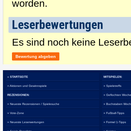
worden.
Leserbewertungen
Es sind noch keine Leser
Bewertung abgeben
» STARTSEITE
MITSPIELEN:
» Aktionen und Gewinnspiele
» Spieletreffs
REZENSIONEN:
» Geflochten Woche
» Neueste Rezensionen / Spielesuche
» Buchstaben Woch
» Vote-Zone
» Fußball-Tipps
» Neueste Leserwertungen
» Formel 1-Tipps