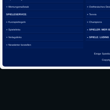
» Wertungsmaßstab
» Ostfriesisches De
SPIELESERVICE:
» Tennis
» Kurzspielregeln
» Champions
» Spielelinks
» SPIELER: WER I
» Verlagslinks
» SPIELE: LUDING
» Newsletter bestellen
Einige Spiel
Copyri