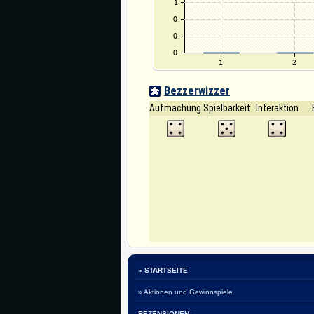
Bezzerwizzer
Aufmachung
Spielbarkeit
Interaktion
» STARTSEITE
» Aktionen und Gewinnspiele
REZENSIONEN: