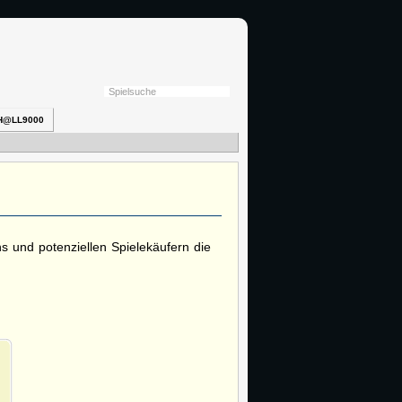
H@LL9000
ns und potenziellen Spielekäufern die