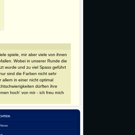
ele spiele, mir aber viele von ihnen
efallen. Wobei in unserer Runde die
tzt wurde und zu viel Spass geführt
 nur sind die Farben nicht sehr
 allem in einer nicht optimal
htschwierigkeiten dürften ihre
men hoch' von mir - ich freu mich
CHTEN:
e-News
ch