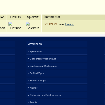
Kommentar
tion
Einfluss
Spielreiz
29.09.21
von
Enrico
MITSPIELEN:
» Spieletreffs
» Geflochten Wochenquiz
» Buchstaben Wochenquiz
» Fußball-Tipps
» Formel 1-Tipps
» Knister
» Ostfriesisches Deichwandern
» Tennis