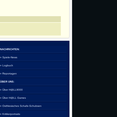
NACHRICHTEN:
» Spiele-News
» Logbuch
» Reportagen
ÜBER UNS:
» Über H@LL9000
» Über H@LL Games
» Ostfriesisches Schafe-Schubsen
» Kritikerportraits