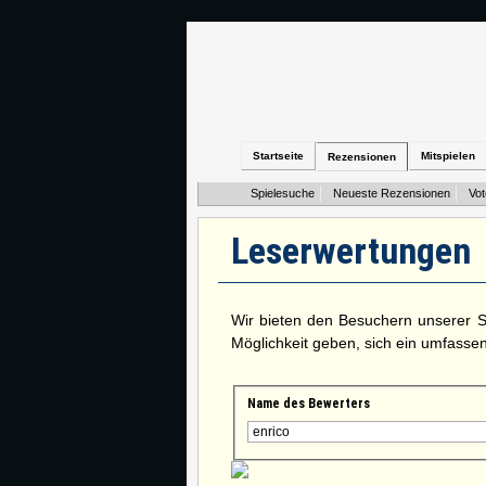
Startseite
Mitspielen
Rezensionen
Spielesuche
Neueste Rezensionen
Vo
Leserwertungen
Wir bieten den Besuchern unserer Sei
Möglichkeit geben, sich ein umfasse
Name des Bewerters