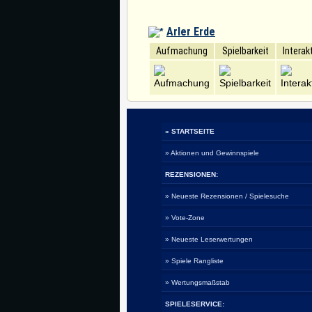
Arler Erde
Aufmachung
Spielbarkeit
Interak
» STARTSEITE
» Aktionen und Gewinnspiele
REZENSIONEN:
» Neueste Rezensionen / Spielesuche
» Vote-Zone
» Neueste Leserwertungen
» Spiele Rangliste
» Wertungsmaßstab
SPIELESERVICE: