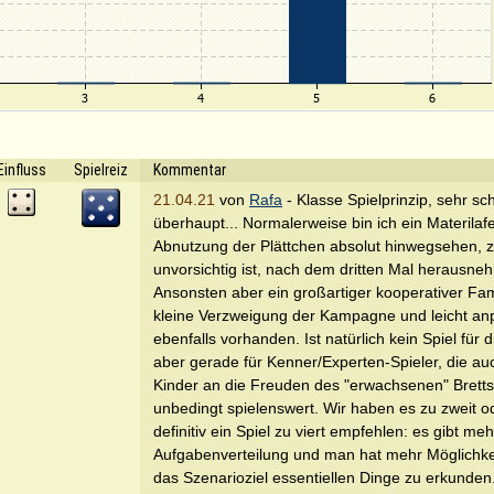
Einfluss
Spielreiz
Kommentar
21.04.21
von
Rafa
- Klasse Spielprinzip, sehr schö
überhaupt... Normalerweise bin ich ein Materilafe
Abnutzung der Plättchen absolut hinwegsehen, z
unvorsichtig ist, nach dem dritten Mal herausne
Ansonsten aber ein großartiger kooperativer Fam
kleine Verzweigung der Kampagne und leicht an
ebenfalls vorhanden. Ist natürlich kein Spiel fü
aber gerade für Kenner/Experten-Spieler, die au
Kinder an die Freuden des "erwachsenen" Bretts
unbedingt spielenswert. Wir haben es zu zweit od
definitiv ein Spiel zu viert empfehlen: es gibt me
Aufgabenverteilung und man hat mehr Möglichkei
das Szenarioziel essentiellen Dinge zu erkunden. G