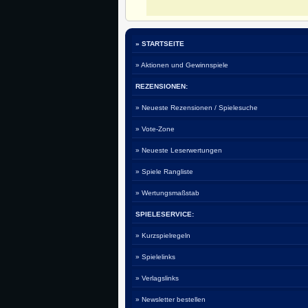
» STARTSEITE
» Aktionen und Gewinnspiele
REZENSIONEN:
» Neueste Rezensionen / Spielesuche
» Vote-Zone
» Neueste Leserwertungen
» Spiele Rangliste
» Wertungsmaßstab
SPIELESERVICE:
» Kurzspielregeln
» Spielelinks
» Verlagslinks
» Newsletter bestellen