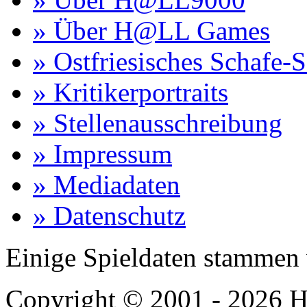
» Über H@LL Games
» Ostfriesisches Schafe-
» Kritikerportraits
» Stellenausschreibung
» Impressum
» Mediadaten
» Datenschutz
Einige Spieldaten stammen
Copyright © 2001 - 2026