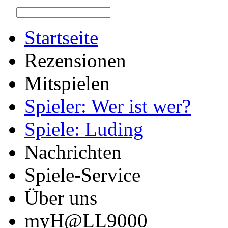
Startseite
Rezensionen
Mitspielen
Spieler: Wer ist wer?
Spiele: Luding
Nachrichten
Spiele-Service
Über uns
myH@LL9000