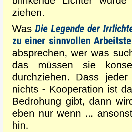
blinkende Lichter würde
ziehen.
Die Legende der Irrlicht
Was
zu einer sinnvollen Arbeitst
absprechen, wer was suche
das müssen sie konse
durchziehen. Dass jeder 
nichts - Kooperation ist 
Bedrohung gibt, dann wir
eben nur wenn ... ansonste
hin.