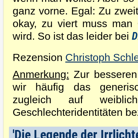
ganz vorne. Egal: Zu zweit
okay, zu viert muss man
D
wird. So ist das leider bei
Rezension
Christoph Schl
Anmerkung:
Zur besseren 
wir häufig das generis
zugleich auf weibli
Geschlechteridentitäten be
'Die Legende der Irrlicht