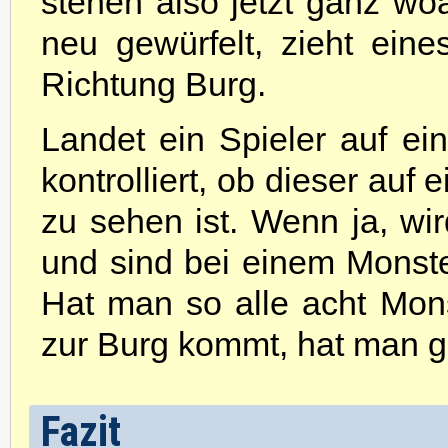
stehen also jetzt ganz wo
neu gewürfelt, zieht ein
Richtung Burg.
Landet ein Spieler auf e
kontrolliert, ob dieser auf
zu sehen ist. Wenn ja, wir
und sind bei einem Monster 
Hat man so alle acht Mons
zur Burg kommt, hat man 
Fazit