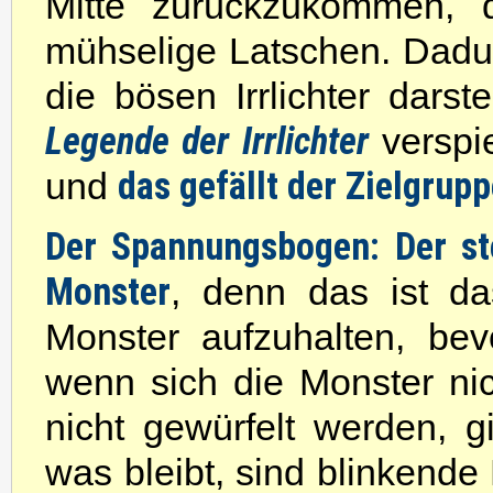
Mitte zurückzukommen, 
mühselige Latschen. Dadu
die bösen Irrlichter darst
Legende der Irrlichter
verspie
das gefällt der Zielgrupp
und
Der Spannungsbogen:
Der st
Monster
, denn das ist da
Monster aufzuhalten, bev
wenn sich die Monster nic
nicht gewürfelt werden, 
was bleibt, sind blinkende 