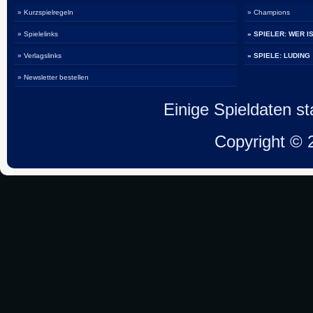
» Kurzspielregeln
» Champions
» Spielelinks
» SPIELER: WER I
» Verlagslinks
» SPIELE: LUDING
» Newsletter bestellen
Einige Spieldaten 
Copyright ©