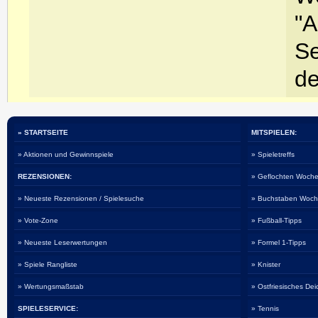
"A
Se
de
» STARTSEITE
MITSPIELEN:
» Aktionen und Gewinnspiele
» Spieletreffs
REZENSIONEN:
» Geflochten Woche
» Neueste Rezensionen / Spielesuche
» Buchstaben Woch
» Vote-Zone
» Fußball-Tipps
» Neueste Leserwertungen
» Formel 1-Tipps
» Spiele Rangliste
» Knister
» Wertungsmaßstab
» Ostfriesisches De
SPIELESERVICE:
» Tennis