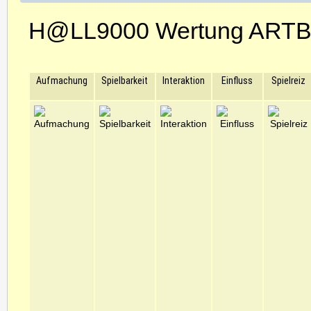
H@LL9000 Wertung ART
Aufmachung
Spielbarkeit
Interaktion
Einfluss
Spielreiz