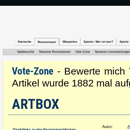
Startseite
Mitspielen
Spieler: Wer ist wer?
Spiele:
Rezensionen
Spielesuche
Neueste Rezensionen
Vote-Zone
Neueste Leserwertunge
Vote-Zone
- Bewerte mich 
Artikel wurde 1882 mal auf
ARTBOX
Autor:
A
Direktlinks zu den Rezensionsblöcken