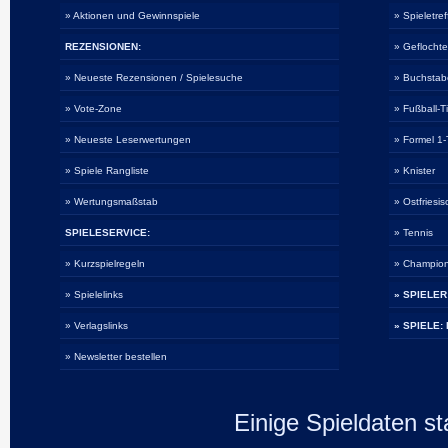
» Aktionen und Gewinnspiele
» Spieletref
REZENSIONEN:
» Geflocht
» Neueste Rezensionen / Spielesuche
» Buchsta
» Vote-Zone
» Fußball-T
» Neueste Leserwertungen
» Formel 1-
» Spiele Rangliste
» Knister
» Wertungsmaßstab
» Ostfriesi
SPIELESERVICE:
» Tennis
» Kurzspielregeln
» Champio
» Spielelinks
» SPIELER
» Verlagslinks
» SPIELE:
» Newsletter bestellen
Einige Spieldaten 