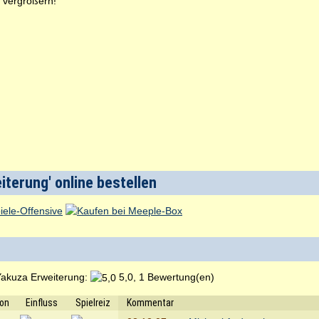
u vergrößern!
iterung' online bestellen
akuza Erweiterung:
5,0, 1 Bewertung(en)
ion
Einfluss
Spielreiz
Kommentar