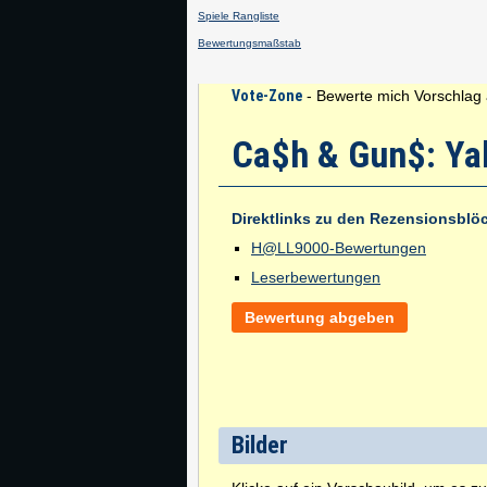
Spiele Rangliste
Bewertungsmaßstab
Vote-Zone
- Bewerte mich Vorschlag 
Ca$h & Gun$: Ya
Direktlinks zu den Rezensionsblö
H@LL9000-Bewertungen
Leserbewertungen
Bewertung abgeben
Bilder