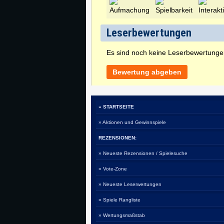
Leserbewertungen
Es sind noch keine Leserbewertung
Bewertung abgeben
» STARTSEITE
» Aktionen und Gewinnspiele
REZENSIONEN:
» Neueste Rezensionen / Spielesuche
» Vote-Zone
» Neueste Leserwertungen
» Spiele Rangliste
» Wertungsmaßstab