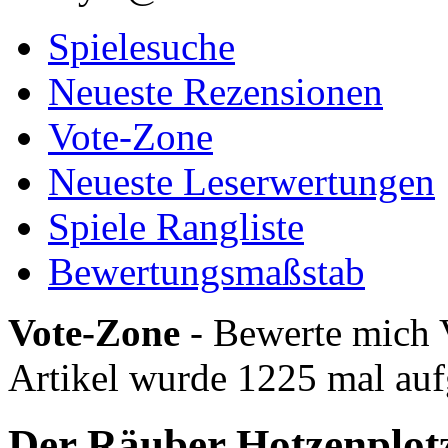
Spielesuche
Neueste Rezensionen
Vote-Zone
Neueste Leserwertungen
Spiele Rangliste
Bewertungsmaßstab
Vote-Zone
- Bewerte mich 
Artikel wurde 1225 mal auf
Der Räuber Hotzenplotz