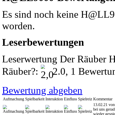
Es sind noch keine H@LL
worden.
Leserbewertungen
Leserwertung Der Räuber Ho
Räuber?:
2.0, 1 Bewertu
Bewertung abgeben
Aufmachung
Spielbarkeit
Interaktion
Einfluss
Spielreiz
Kommentar
13.02.21
vo
bei uns gerade
wieder gespie