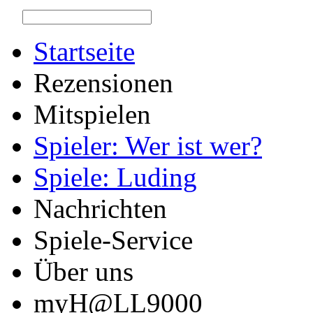
Startseite
Rezensionen
Mitspielen
Spieler: Wer ist wer?
Spiele: Luding
Nachrichten
Spiele-Service
Über uns
myH@LL9000