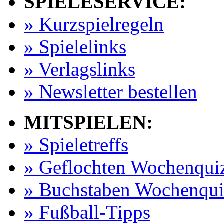
SPIELESERVICE:
» Kurzspielregeln
» Spielelinks
» Verlagslinks
» Newsletter bestellen
MITSPIELEN:
» Spieletreffs
» Geflochten Wochenqui
» Buchstaben Wochenqui
» Fußball-Tipps