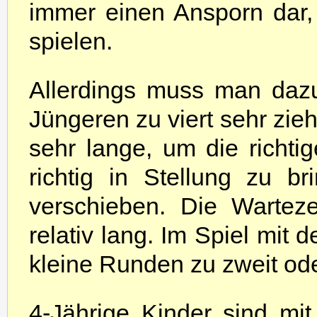
immer einen Ansporn dar,
spielen.
Allerdings muss man dazu
Jüngeren zu viert sehr zie
sehr lange, um die richti
richtig in Stellung zu 
verschieben. Die Wartez
relativ lang. Im Spiel mit 
kleine Runden zu zweit oder
4-Jährige Kinder sind mit