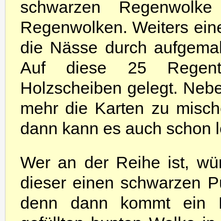
schwarzen Regenwolke 
Regenwolken. Weiters eine
die Nässe durch aufgemalt
Auf diese 25 Regent
Holzscheiben gelegt. Nebe
mehr die Karten zu misch
dann kann es auch schon 
Wer an der Reihe ist, wü
dieser einen schwarzen P
denn dann kommt ein Re