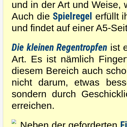
und in der Art und Weise, w
Spielregel
Auch die
erfüllt 
und findet auf einer A5-Seit
Die kleinen Regentropfen
ist 
Art. Es ist nämlich Fingerf
diesem Bereich auch schon
nicht darum, etwas bess
sondern durch Geschickl
erreichen.
F
Neben der geforderten