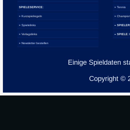
SPIELESERVICE:
» Tennis
» Kurzspielregeln
» Champio
» Spielelinks
» SPIELER
» Verlagslinks
» SPIELE:
» Newsletter bestellen
Einige Spieldaten 
Copyright ©