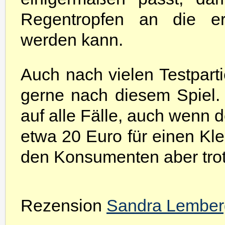
Regentropfen an die erf
werden kann.
Auch nach vielen Testpart
gerne nach diesem Spiel. 
auf alle Fälle, auch wenn d
etwa 20 Euro für einen Klei
den Konsumenten aber trotz
Rezension
Sandra Lember