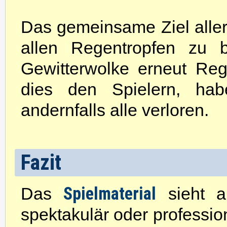
Das gemeinsame Ziel aller 
allen Regentropfen zu b
Gewitterwolke erneut Reg
dies den Spielern, ha
andernfalls alle verloren.
Fazit
Spielmaterial
Das
sieht au
spektakulär oder profession