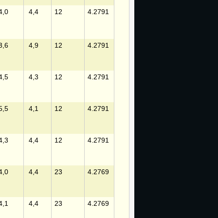
4,0
4,4
12
4.2791
3,6
4,9
12
4.2791
4,5
4,3
12
4.2791
5,5
4,1
12
4.2791
4,3
4,4
12
4.2791
4,0
4,4
23
4.2769
4,1
4,4
23
4.2769