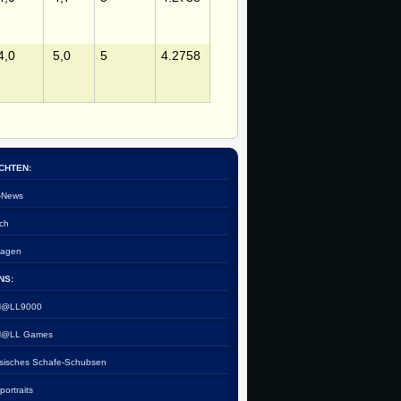
4,0
5,0
5
4.2758
CHTEN:
e-News
ch
tagen
NS:
 H@LL9000
 H@LL Games
esisches Schafe-Schubsen
rportraits