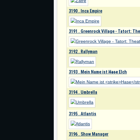
3190 . Inca Empire
3191 . Greenrock Village - Tatort: Th
3192 . Rallyman
3193 . Mein Name ist
Hase
Elch
3194 . Umbrella
3195 . Atlantis
3196 . Show Manager