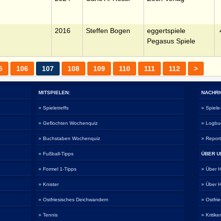
2016
Steffen Bogen
eggertspiele
Pegasus Spiele
5
106
107
108
109
110
111
112
>
MITSPIELEN:
NACHRI
» Spieletreffs
» Spiel
» Geflochten Wochenquiz
» Logbu
» Buchstaben Wochenquiz
» Repor
» Fußball-Tipps
ÜBER U
» Formel 1-Tipps
» Über
» Knister
» Über
» Ostfriesisches Deichwandern
» Ostfri
» Tennis
» Kritike