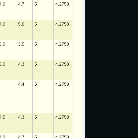
4,0
4,7
5
4.2758
4,0
5,0
5
4.2758
5,0
3,5
5
4.2758
5,0
4,3
5
4.2758
4,4
5
4.2758
4,5
4,3
5
4.2758
4,0
4,7
5
4.2758