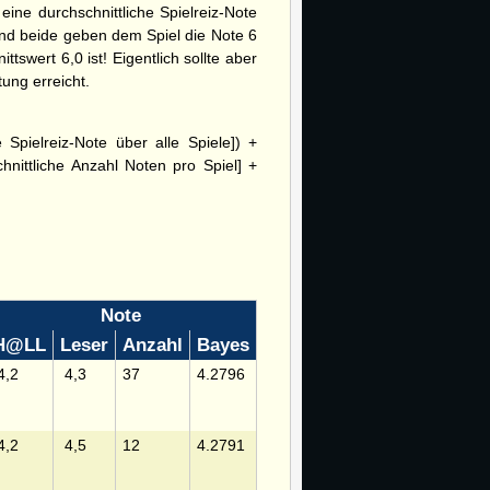
ine durchschnittliche Spielreiz-Note
und beide geben dem Spiel die Note 6
tswert 6,0 ist! Eigentlich sollte aber
ung erreicht.
 Spielreiz-Note über alle Spiele]) +
hnittliche Anzahl Noten pro Spiel] +
Note
H@LL
Leser
Anzahl
Bayes
4,2
4,3
37
4.2796
4,2
4,5
12
4.2791