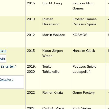
2015
Eric M. Lang
Fantasy Flight
Games
2019
Rustan
Frosted Games
Håkansson
Pegasus Spiele
2012
Martin Wallace
KOSMOS
Stein
2015
Klaus-Jürgen
Hans im Glück
Wrede
 Zeitalter /
2019,
Touko
Pegasus Spiele
2020
Tahkokallio
Lautapelit.fi
2022
Reiner Knizia
Game Factory
2024
Carlo A. Rossi
Zoch Verlag