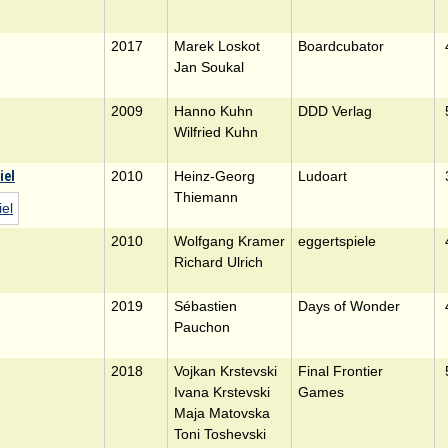
2017
Marek Loskot
Boardcubator
Jan Soukal
2009
Hanno Kuhn
DDD Verlag
Wilfried Kuhn
iel
2010
Heinz-Georg
Ludoart
Thiemann
2010
Wolfgang Kramer
eggertspiele
Richard Ulrich
2019
Sébastien
Days of Wonder
Pauchon
2018
Vojkan Krstevski
Final Frontier
Ivana Krstevski
Games
Maja Matovska
Toni Toshevski