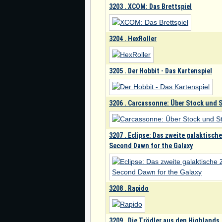
3203 . XCOM: Das Brettspiel
3204 . HexRoller
3205 . Der Hobbit - Das Kartenspiel
3206 . Carcassonne: Über Stock und 
3207 . Eclipse: Das zweite galaktische
Second Dawn for the Galaxy
3208 . Rapido
3209 . Die Trödler aus den Highlands