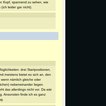
er Kopf, spannend zu sehen, wie
ich leider gar nicht).
glichkeiten: drei Startpositionen,
d meistens bietet es sich an, den
, wenn nämlich gleiche oder
ttchen) nebeneinander liegen.
ht das allerdings nicht vor. Da wär
g. Ansonsten finde ich es ganz
ag.