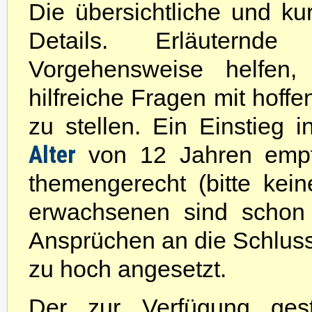
Die übersichtliche und k
Details. Erläuternde
Vorgehensweise helfen,
hilfreiche Fragen mit hoffe
zu stellen. Ein Einstieg
Alter
von 12 Jahren empfo
themengerecht (bitte kein
erwachsenen sind schon
Ansprüchen an die Schlussf
zu hoch angesetzt.
Der zur Verfügung gest