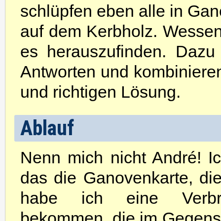
schlüpfen eben alle in Ga
auf dem Kerbholz. Wessen Sp
es herauszufinden. Dazu 
Antworten und kombinieren 
und richtigen Lösung.
Ablauf
Nenn mich nicht André! Ich
das die Ganovenkarte, die
habe ich eine Verbrec
bekommen, die im Gegens