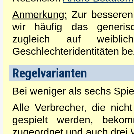
Anmerkung:
Zur besseren 
wir häufig das generis
zugleich auf weibli
Geschlechteridentitäten be
Regelvarianten
Bei weniger als sechs Spie
Alle Verbrecher, die nic
gespielt werden, bekom
zugeordnet und auch drei 