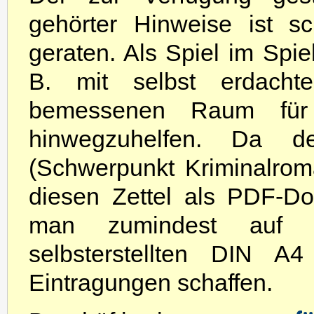
gehörter Hinweise ist sc
geraten. Als Spiel im Spi
B. mit selbst erdach
bemessenen Raum für 
hinwegzuhelfen. Da d
(Schwerpunkt Kriminalrom
diesen Zettel als PDF-Do
man zumindest auf 
selbsterstellten DIN A
Eintragungen schaffen.