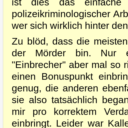
ist dies das einfache
polizeikriminologischer Arb
wer sich wirklich hinter de
Zu blöd, dass die meisten 
der Mörder bin. Nur e
"Einbrecher" aber mal so 
einen Bonuspunkt einbrin
genug, die anderen ebenfa
sie also tatsächlich beg
mir pro korrektem Verd
einbringt. Leider war Kal