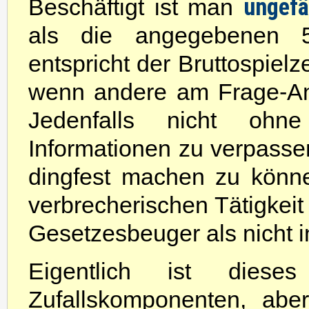
ungefä
Beschäftigt ist man
als die angegebenen 50
entspricht der Bruttospielz
wenn andere am Frage-Antw
Jedenfalls nicht ohn
Informationen zu verpasse
dingfest machen zu könn
verbrecherischen Tätigkeit
Gesetzesbeuger als nicht 
Eigentlich ist diese
Zufallskomponenten, abe