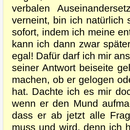
verbalen Auseinanderset
verneint, bin ich natürlich
sofort, indem ich meine e
kann ich dann zwar später
egal! Dafür darf ich mir an
seiner Antwort beiseite ge
machen, ob er gelogen ode
hat. Dachte ich es mir do
wenn er den Mund aufmach
dass er ab jetzt alle Fr
muss und wird, denn ich h