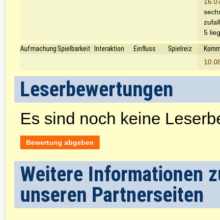
16.0
sech
zufal
5 lie
Aufmachung
Spielbarkeit
Interaktion
Einfluss
Spielreiz
Komm
10.0
Leserbewertungen
Es sind noch keine Leser
Bewertung abgeben
Weitere Informationen z
unseren Partnerseiten