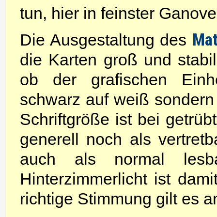
tun, hier in feinster Ganov
Mat
Die Ausgestaltung des
die Karten groß und stabil.
ob der grafischen Einhe
schwarz auf weiß sondern
Schriftgröße ist bei getrüb
generell noch als vertret
auch als normal lesba
Hinterzimmerlicht ist dami
richtige Stimmung gilt es a