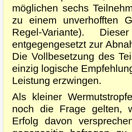
möglichen sechs Teilneh
zu einem unverhofften Ga
Regel-Variante). Die
entgegengesetzt zur Abnah
Die Vollbesetzung des Tei
einzig logische Empfehlung
Leistung erzwingen.
Als kleiner Wermutstropf
noch die Frage gelten, 
Erfolg davon verspreche