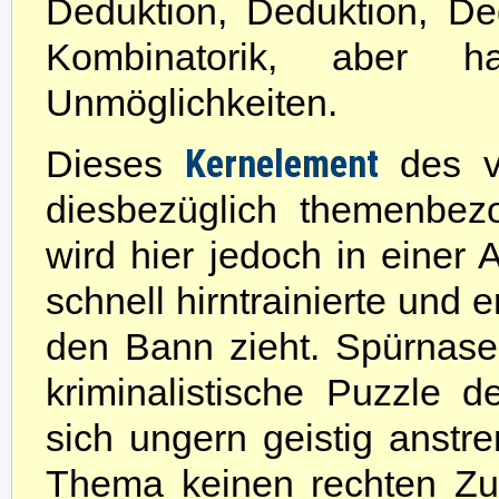
Deduktion, Deduktion, De
Kombinatorik, aber ha
Unmöglichkeiten.
Kernelement
Dieses
des v
diesbezüglich themenbez
wird hier jedoch in einer 
schnell hirntrainierte und 
den Bann zieht. Spürnasen
kriminalistische Puzzle d
sich ungern geistig anst
Thema keinen rechten Zu