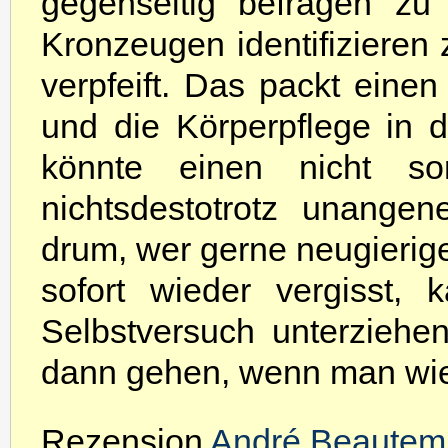
gegenseitig befragen zu
Kronzeugen identifizieren
verpfeift. Das packt ein
und die Körperpflege in 
könnte einen nicht son
nichtsdestotrotz unange
drum, wer gerne neugierige
sofort wieder vergisst,
Selbstversuch unterzieh
dann gehen, wenn man wie
Rezension
André Beautem