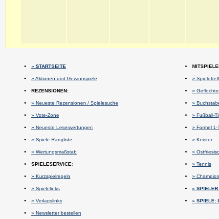
» STARTSEITE
MITSPIELE
» Aktionen und Gewinnspiele
» Spieletref
REZENSIONEN:
» Geflocht
» Neueste Rezensionen / Spielesuche
» Buchstab
» Vote-Zone
» Fußball-T
» Neueste Leserwertungen
» Formel 1-
» Spiele Rangliste
» Knister
» Wertungsmaßstab
» Ostfriesi
SPIELESERVICE:
» Tennis
» Kurzspielregeln
» Champio
» Spielelinks
» SPIELER
» Verlagslinks
» SPIELE:
» Newsletter bestellen