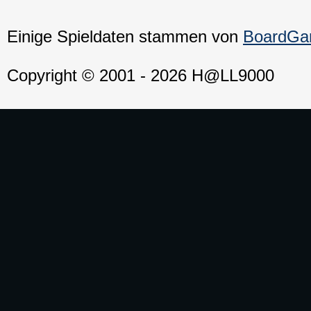
Einige Spieldaten stammen von
BoardG
Copyright © 2001 - 2026 H@LL9000