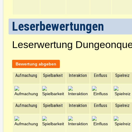
Leserbewertungen
Leserwertung Dungeonque
Bewertung abgeben
Aufmachung
Spielbarkeit
Interaktion
Einfluss
Spielreiz
Aufmachung
Spielbarkeit
Interaktion
Einfluss
Spielreiz