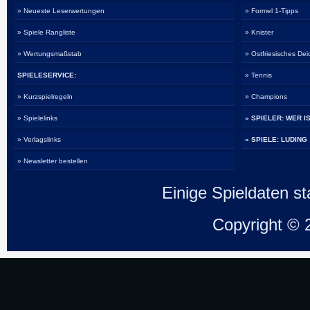
» Neueste Leserwertungen
» Formel 1-Tipps
» Spiele Rangliste
» Knister
» Wertungsmaßstab
» Ostfriesisches De
SPIELESERVICE:
» Tennis
» Kurzspielregeln
» Champions
» Spielelinks
» SPIELER: WER I
» Verlagslinks
» SPIELE: LUDING
» Newsletter bestellen
Einige Spieldaten 
Copyright ©