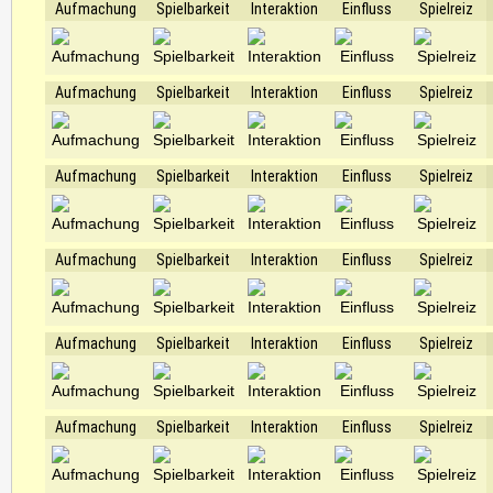
Aufmachung
Spielbarkeit
Interaktion
Einfluss
Spielreiz
Aufmachung
Spielbarkeit
Interaktion
Einfluss
Spielreiz
Aufmachung
Spielbarkeit
Interaktion
Einfluss
Spielreiz
Aufmachung
Spielbarkeit
Interaktion
Einfluss
Spielreiz
Aufmachung
Spielbarkeit
Interaktion
Einfluss
Spielreiz
Aufmachung
Spielbarkeit
Interaktion
Einfluss
Spielreiz