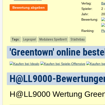
Verlag:
Ba
Bewertung abgeben
Spieler:
2 
Jahr:
20
Bewertung:
Ranking:
Pl
Tags:
Legespiel
Modulares Spielbrett
Städtebau
'Greentown' online beste
H@LL9000-Bewertunge
H@LL9000 Wertung Gree