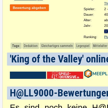
Th
Bewertung abgeben
Spieler:
2 
Dauer:
40
Alter:
ab
Jahr:
20
Ranking:
Pl
Tags:
Deduktion
Gleichartiges sammeln
Legespiel
Mittelalter
'King of the Valley' onli
H@LL9000-Bewertunge
Es sind noch keine H@