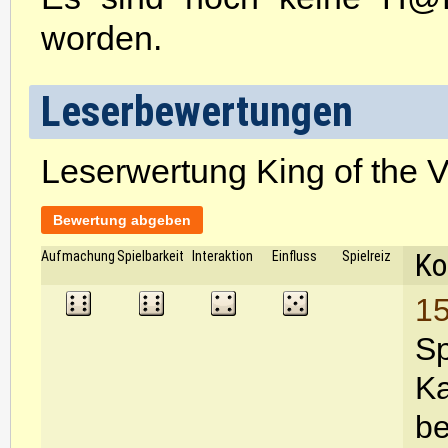
worden.
Leserbewertungen
Leserwertung King of the V
Bewertung abgeben
Ko
Aufmachung
Spielbarkeit
Interaktion
Einfluss
Spielreiz
15
Sp
Ka
be