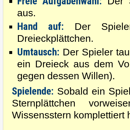
Freie Aufgabenwahl:
Der S
aus.
Hand auf:
Der Spieler
Dreieckplättchen.
Umtausch:
Der Spieler tau
ein Dreieck aus dem Vor
gegen dessen Willen).
Spielende:
Sobald ein Spiel
Sternplättchen vorwe
Wissensstern komplettiert 