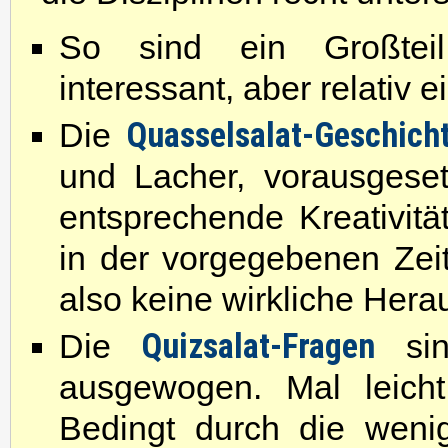
So sind ein Großte
interessant, aber relativ 
Quasselsalat-Geschich
Die
und Lacher, vorausgeset
entsprechende Kreativität
in der vorgegebenen Zei
also keine wirkliche Hera
Quizsalat-Fragen
Die
sin
ausgewogen. Mal leicht
Bedingt durch die weni