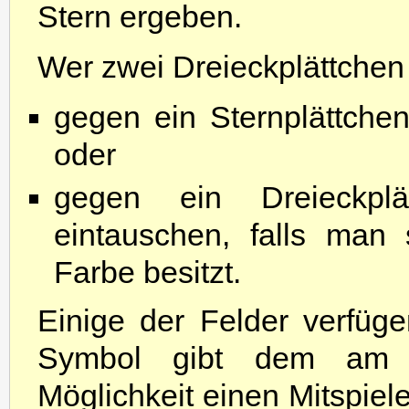
Stern ergeben.
Wer zwei Dreieckplättchen 
gegen ein Sternplättche
oder
gegen ein Dreieckpl
eintauschen, falls man 
Farbe besitzt.
Einige der Felder verfüg
Symbol gibt dem am Z
Möglichkeit einen Mitspiele