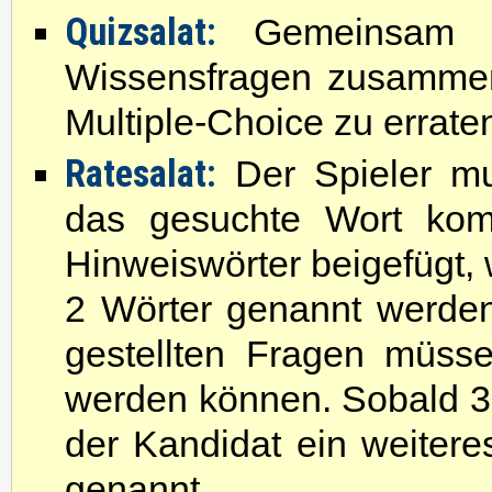
Quizsalat:
Gemeinsam mi
Wissensfragen zusammeng
Multiple-Choice zu erraten
Ratesalat:
Der Spieler mu
das gesuchte Wort ko
Hinweiswörter beigefügt
2 Wörter genannt werden.
gestellten Fragen müss
werden können. Sobald 3
der Kandidat ein weitere
genannt.