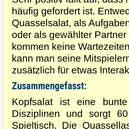
häufig gefordert ist. Entwe
Quasselsalat, als Aufgaben
oder als gewählter Partner 
kommen keine Wartezeiten 
kann man seine Mitspielern
zusätzlich für etwas Interak
Zusammengefasst:
Kopfsalat ist eine bunt
Disziplinen und sorgt 6
Spieltisch. Die Quassellas