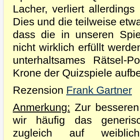
Lacher, verliert allerding
Dies und die teilweise etw
dass die in unseren Spi
nicht wirklich erfüllt werd
unterhaltsames Rätsel-P
Krone der Quizspiele auf
Rezension
Frank Gartner
Anmerkung:
Zur besseren 
wir häufig das generis
zugleich auf weibli