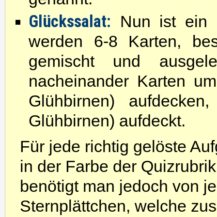
Glückssalat:
Nun ist ein 
werden 6-8 Karten, be
gemischt und ausgel
nacheinander Karten um
Glühbirnen) aufdecken,
Glühbirnen) aufdeckt.
Für jede richtig gelöste Au
in der Farbe der Quizrubri
benötigt man jedoch von je
Sternplättchen, welche z