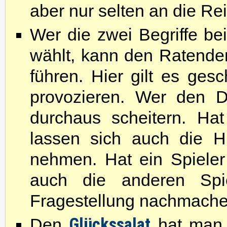
aber nur selten an die Re
Wer die zwei Begriffe b
wählt, kann den Ratenden
führen. Hier gilt es ges
provozieren. Wer den D
durchaus scheitern. Ha
lassen sich auch die Hü
nehmen. Hat ein Spieler
auch die anderen Spi
Fragestellung nachmache
Glückssalat
Den
hat man 