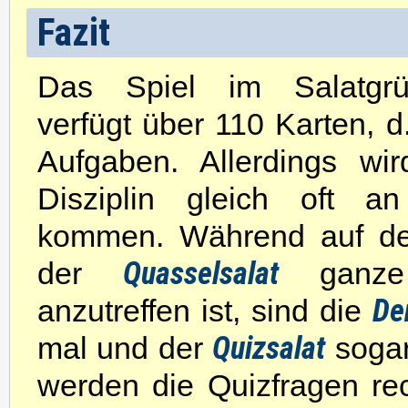
Fazit
Das Spiel im Salatgrü
verfügt über 110 Karten, d
Aufgaben. Allerdings wir
Disziplin gleich oft a
kommen. Während auf d
Quasselsalat
der
ganze
De
anzutreffen ist, sind die
Quizsalat
mal und der
sogar
werden die Quizfragen re