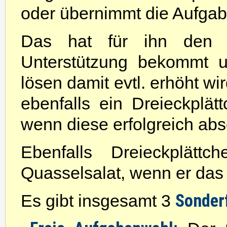
oder übernimmt die Aufgabe
Das hat für ihn den V
Unterstützung bekommt 
lösen damit evtl. erhöht wi
ebenfalls ein Dreieckplä
wenn diese erfolgreich abso
Ebenfalls Dreieckplätt
Quasselsalat, wenn er das 
Sonder
Es gibt insgesamt 3