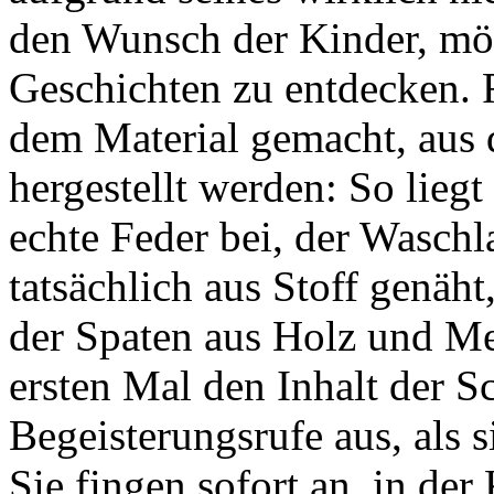
den Wunsch der Kinder, mög
Geschichten zu entdecken. F
dem Material gemacht, aus 
hergestellt werden: So lieg
echte Feder bei, der Wasch
tatsächlich aus Stoff genäht
der Spaten aus Holz und Me
ersten Mal den Inhalt der S
Begeisterungsrufe aus, als s
Sie fingen sofort an, in de