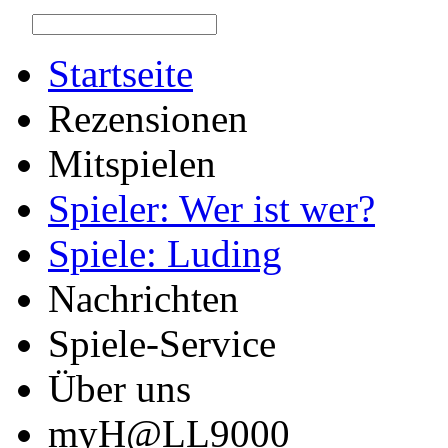
Startseite
Rezensionen
Mitspielen
Spieler: Wer ist wer?
Spiele: Luding
Nachrichten
Spiele-Service
Über uns
myH@LL9000