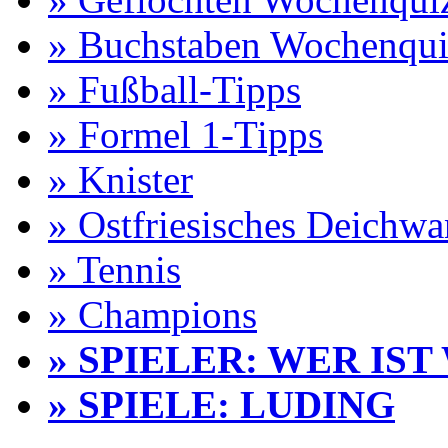
» Buchstaben Wochenqui
» Fußball-Tipps
» Formel 1-Tipps
» Knister
» Ostfriesisches Deichw
» Tennis
» Champions
» SPIELER: WER IST
» SPIELE: LUDING