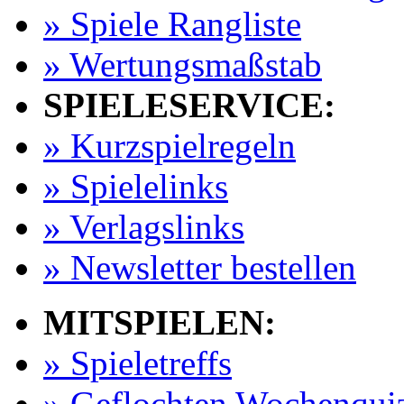
» Spiele Rangliste
» Wertungsmaßstab
SPIELESERVICE:
» Kurzspielregeln
» Spielelinks
» Verlagslinks
» Newsletter bestellen
MITSPIELEN:
» Spieletreffs
» Geflochten Wochenqui