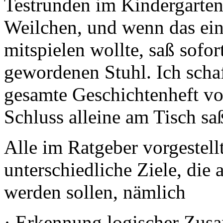
Testrunden im Kindergarten
Weilchen, und wenn das ein
mitspielen wollte, saß sofor
gewordenen Stuhl. Ich schaf
gesamte Geschichtenheft vo
Schluss alleine am Tisch sa
Alle im Ratgeber vorgestel
unterschiedliche Ziele, die a
werden sollen, nämlich
· Erkennung logischer Zu