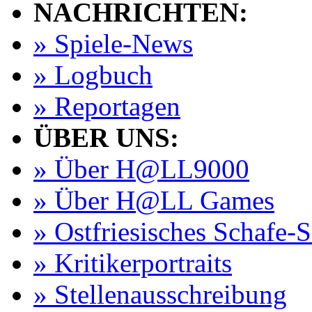
NACHRICHTEN:
» Spiele-News
» Logbuch
» Reportagen
ÜBER UNS:
» Über H@LL9000
» Über H@LL Games
» Ostfriesisches Schafe-
» Kritikerportraits
» Stellenausschreibung