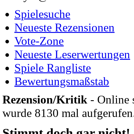
Spielesuche
Neueste Rezensionen
Vote-Zone
Neueste Leserwertungen
Spiele Rangliste
Bewertungsmaßstab
Rezension/Kritik
- Online 
wurde 8130 mal aufgerufen
Stimmt doch gar nicht!