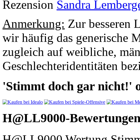
Rezension
Sandra Lemberg
Anmerkung:
Zur besseren L
wir häufig das generische 
zugleich auf weibliche, mä
Geschlechteridentitäten bezi
'Stimmt doch gar nicht!' o
H@LL9000-Bewertunge
H@LL9000 Wertung Stimmt 