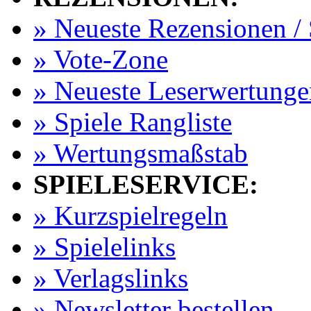
» Neueste Rezensionen / 
» Vote-Zone
» Neueste Leserwertunge
» Spiele Rangliste
» Wertungsmaßstab
SPIELESERVICE:
» Kurzspielregeln
» Spielelinks
» Verlagslinks
» Newsletter bestellen