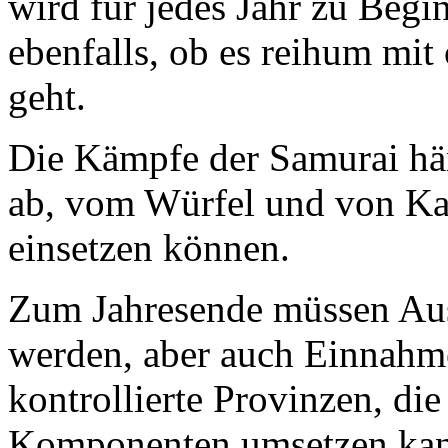
wird für jedes Jahr zu Begi
ebenfalls, ob es reihum mit
geht.
Die Kämpfe der Samurai hä
ab, vom Würfel und von Kam
einsetzen können.
Zum Jahresende müssen Ausg
werden, aber auch Einnahme
kontrollierte Provinzen, die
Komponenten umsetzen kann.