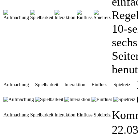
einfa
Regel
10-se
sechs
Seite
benut
Aufmachung
Spielbarkeit
Interaktion
Einfluss
Spielreiz
Komm
Aufmachung
Spielbarkeit
Interaktion
Einfluss
Spielreiz
22.03