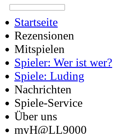
Startseite
Rezensionen
Mitspielen
Spieler: Wer ist wer?
Spiele: Luding
Nachrichten
Spiele-Service
Über uns
myH@LL9000