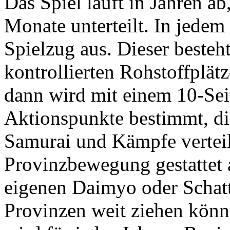
Das Spiel läuft in Jahren ab
Monate unterteilt. In jedem
Spielzug aus. Dieser besteht
kontrollierten Rohstoffplä
dann wird mit einem 10-Seit
Aktionspunkte bestimmt, di
Samurai und Kämpfe verteil
Provinzbewegung gestattet
eigenen Daimyo oder Schatt
Provinzen weit ziehen könn