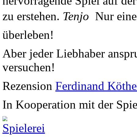
hervorragende Spiel auf de
zu erstehen.
Tenjo
 Nur ein
überleben!
Aber jeder Liebhaber anspru
versuchen!
Rezension
Ferdinand Köthe
In Kooperation mit der Spiel