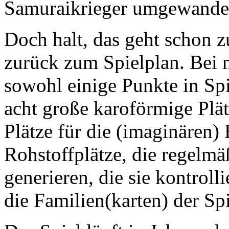
Samuraikrieger umgewandel
Doch halt, das geht schon z
zurück zum Spielplan. Bei n
sowohl einige Punkte in Spi
acht große karoförmige Plät
Plätze für die (imaginären) 
Rohstoffplätze, die regelm
generieren, die sie kontroll
die Familien(karten) der S