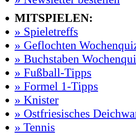
MITSPIELEN:
» Spieletreffs
» Geflochten Wochenqui
» Buchstaben Wochenqui
» Fußball-Tipps
» Formel 1-Tipps
» Knister
» Ostfriesisches Deichw
» Tennis