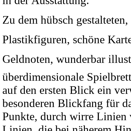
in der Ausstattung.
Zu dem hübsch gestalteten, r
Plastikfiguren, schöne Karte
Geldnoten, wunderbar illustri
überdimensionale Spielbret
auf den ersten Blick ein ve
besonderen Blickfang für d
Punkte, durch wirre Linien
Linien, die bei näherem Hin