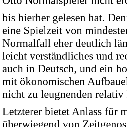
Otto Normalspieler nicht er
bis hierher gelesen hat. De
eine Spielzeit von mindeste
Normalfall eher deutlich lä
leicht verständliches und r
auch in Deutsch, und ein ho
mit ökonomischen Aufbauel
nicht zu leugnenden relativ
Letzterer bietet Anlass für
überwiegend von Zeitgenoss