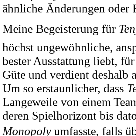
ähnliche Änderungen oder 
Meine Begeisterung für
Ten
höchst ungewöhnliche, ansp
bester Ausstattung liebt, für
Güte und verdient deshalb 
Um so erstaunlicher, dass
T
Langeweile von einem Team 
deren Spielhorizont bis dat
Monopoly
umfasste, falls ü