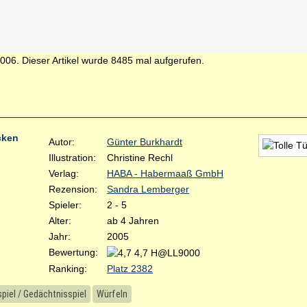
2006. Dieser Artikel wurde 8485 mal aufgerufen.
cken
Autor:
Günter Burkhardt
Illustration:
Christine Rechl
Verlag:
HABA - Habermaaß GmbH
Rezension:
Sandra Lemberger
Spieler:
2 - 5
Alter:
ab 4 Jahren
Jahr:
2005
Bewertung:
4,7 H@LL9000
Ranking:
Platz 2382
piel / Gedächtnisspiel
Würfeln