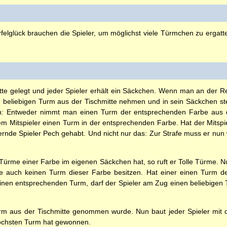
elglück brauchen die Spieler, um möglichst viele Türmchen zu ergat
tte gelegt und jeder Spieler erhält ein Säckchen. Wenn man an der Rei
n beliebigen Turm aus der Tischmitte nehmen und in sein Säckchen s
ten: Entweder nimmt man einen Turm der entsprechenden Farbe aus de
m Mitspieler einen Turm in der entsprechenden Farbe. Hat der Mitspi
dernde Spieler Pech gehabt. Und nicht nur das: Zur Strafe muss er nu
Türme einer Farbe im eigenen Säckchen hat, so ruft er Tolle Türme. N
e auch keinen Turm dieser Farbe besitzen. Hat einer einen Turm de
 einen entsprechenden Turm, darf der Spieler am Zug einen beliebige
urm aus der Tischmitte genommen wurde. Nun baut jeder Spieler mi
öchsten Turm hat gewonnen.