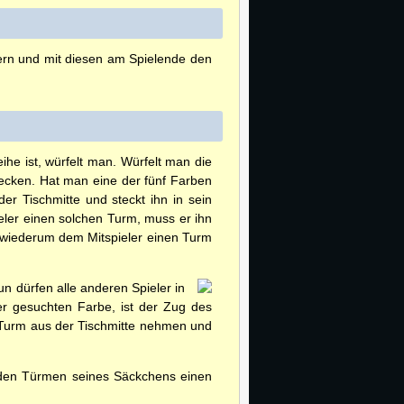
tern und mit diesen am Spielende den
he ist, würfelt man. Würfelt man die
tecken. Hat man eine der fünf Farben
r Tischmitte und steckt ihn in sein
eler einen solchen Turm, muss er ihn
n wiederum dem Mitspieler einen Turm
un dürfen alle anderen Spieler in
r gesuchten Farbe, ist der Zug des
n Turm aus der Tischmitte nehmen und
t den Türmen seines Säckchens einen