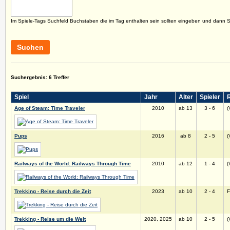
Im Spiele-Tags Suchfeld Buchstaben die im Tag enthalten sein sollten eingeben und dann 
Suchen
Suchergebnis: 6 Treffer
Spiel
Jahr
Alter
Spieler
Age of Steam: Time Traveler
2010
ab 13
3 - 6
(
Pups
2016
ab 8
2 - 5
(
Railways of the World: Railways Through Time
2010
ab 12
1 - 4
(
Trekking - Reise durch die Zeit
2023
ab 10
2 - 4
F
Trekking - Reise um die Welt
2020, 2025
ab 10
2 - 5
(