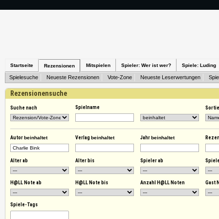
Startseite
Mitspielen
Spieler: Wer ist wer?
Spiele: Luding
Rezensionen
Spielesuche
Neueste Rezensionen
Vote-Zone
Neueste Leserwertungen
Spie
Rezensionensuche
Spielname
Suche nach
Sorti
Autor
beinhaltet
Verlag
beinhaltet
Jahr
beinhaltet
Reze
Alter ab
Alter bis
Spieler ab
Spiele
H@LL Note ab
H@LL Note bis
Anzahl H@LL Noten
Gast 
Spiele-Tags