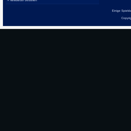
» Newsletter bestellen
Einige Spiel
Copyri